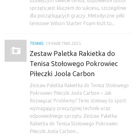
dzisiejszym świecie tenisa, odpowiedni dobór
sprzętu jest kluczem do sukcesu, szczególnie
dla początkujących graczy. Metodyczne piłki
tenisowe Wilson Starter Foam 6szt to...
TENNIS
19 KWIETNIA 2025
Zestaw Paletka Rakietka do
Tenisa Stołowego Pokrowiec
Piłeczki Joola Carbon
Zestaw Paletka Rakietka do Tenisa Stołowego
Pokrowiec Piłeczki Joola Carbon – Jak
Rozwiązać Problemy? Tenis stołowy to sport
wymagający precyzyjnej techniki oraz
odpowiedniego sprzętu. Zestaw Paletka
Rakietka do Tenisa Stołowego Pokrowiec
Piłeczki Joola Carbon...