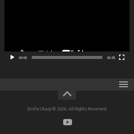
video
00:00
00:35
Strefa Okazji © 2026. All Rights Reserved.