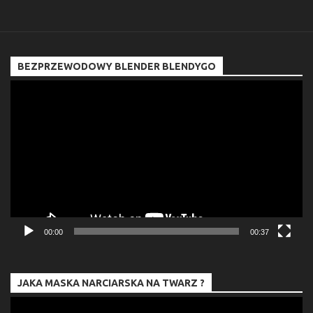
BEZPRZEWODOWY BLENDER BLENDYGO
Odtwarzacz
video
00:00
00:37
JAKA MASKA NARCIARSKA NA TWARZ ?
Odtwarzacz