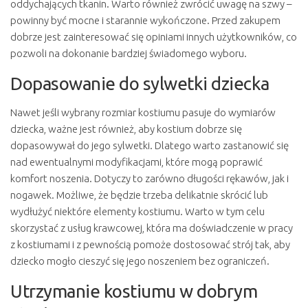
oddychających tkanin. Warto również zwrócić uwagę na szwy –
powinny być mocne i starannie wykończone. Przed zakupem
dobrze jest zainteresować się opiniami innych użytkowników, co
pozwoli na dokonanie bardziej świadomego wyboru.
Dopasowanie do sylwetki dziecka
Nawet jeśli wybrany rozmiar kostiumu pasuje do wymiarów
dziecka, ważne jest również, aby kostium dobrze się
dopasowywał do jego sylwetki. Dlatego warto zastanowić się
nad ewentualnymi modyfikacjami, które mogą poprawić
komfort noszenia. Dotyczy to zarówno długości rękawów, jak i
nogawek. Możliwe, że będzie trzeba delikatnie skrócić lub
wydłużyć niektóre elementy kostiumu. Warto w tym celu
skorzystać z usług krawcowej, która ma doświadczenie w pracy
z kostiumami i z pewnością pomoże dostosować strój tak, aby
dziecko mogło cieszyć się jego noszeniem bez ograniczeń.
Utrzymanie kostiumu w dobrym