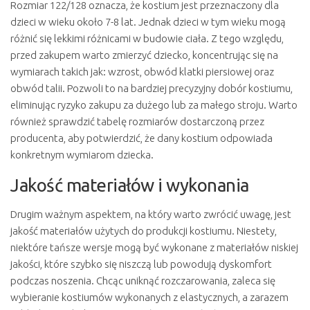
Rozmiar 122/128 oznacza, że kostium jest przeznaczony dla
dzieci w wieku około 7-8 lat. Jednak dzieci w tym wieku mogą
różnić się lekkimi różnicami w budowie ciała. Z tego względu,
przed zakupem warto zmierzyć dziecko, koncentrując się na
wymiarach takich jak: wzrost, obwód klatki piersiowej oraz
obwód talii. Pozwoli to na bardziej precyzyjny dobór kostiumu,
eliminując ryzyko zakupu za dużego lub za małego stroju. Warto
również sprawdzić tabelę rozmiarów dostarczoną przez
producenta, aby potwierdzić, że dany kostium odpowiada
konkretnym wymiarom dziecka.
Jakość materiałów i wykonania
Drugim ważnym aspektem, na który warto zwrócić uwagę, jest
jakość materiałów użytych do produkcji kostiumu. Niestety,
niektóre tańsze wersje mogą być wykonane z materiałów niskiej
jakości, które szybko się niszczą lub powodują dyskomfort
podczas noszenia. Chcąc uniknąć rozczarowania, zaleca się
wybieranie kostiumów wykonanych z elastycznych, a zarazem