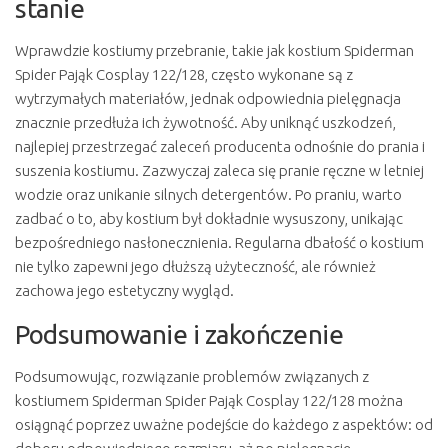
stanie
Wprawdzie kostiumy przebranie, takie jak kostium Spiderman
Spider Pająk Cosplay 122/128, często wykonane są z
wytrzymałych materiałów, jednak odpowiednia pielęgnacja
znacznie przedłuża ich żywotność. Aby uniknąć uszkodzeń,
najlepiej przestrzegać zaleceń producenta odnośnie do prania i
suszenia kostiumu. Zazwyczaj zaleca się pranie ręczne w letniej
wodzie oraz unikanie silnych detergentów. Po praniu, warto
zadbać o to, aby kostium był dokładnie wysuszony, unikając
bezpośredniego nasłonecznienia. Regularna dbałość o kostium
nie tylko zapewni jego dłuższą użyteczność, ale również
zachowa jego estetyczny wygląd.
Podsumowanie i zakończenie
Podsumowując, rozwiązanie problemów związanych z
kostiumem Spiderman Spider Pająk Cosplay 122/128 można
osiągnąć poprzez uważne podejście do każdego z aspektów: od