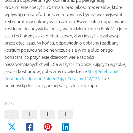
doboru odpowiedniego rozmiaru, aż po pielęgnację.
Zrozumienie specyfiki rozmiaru oraz jakość materiałów, które
wpływają na komfort noszenia, powinny być najważniejszymi
kryteriami przy dokonywaniu zakupu. Ewentualne dopasowanie
kostiumu do indywidualnej sylwetki dziecka oraz dbałość o jego
stan techniczny są z kolei kluczowe, aby cieszyć się zabawą
przez długi czas. W końcu, odpowiednio dobrany i zadbany
kostium pozwoli na pełne wczucie się w rolę ulubionego
bohatera, co przyniesie dzieciom wiele radości i
niezapomnianych chwil. Dla wszystkich poszukujących wysokiej
jakości kostiumów, polecamy odwiedzenie
Strój Przebranie
Kostium Spiderman Spider Pająk Cosplay 122/128
, co z
pewnością dostarczy pełnej satysfakcji z zakupu.
SHARE