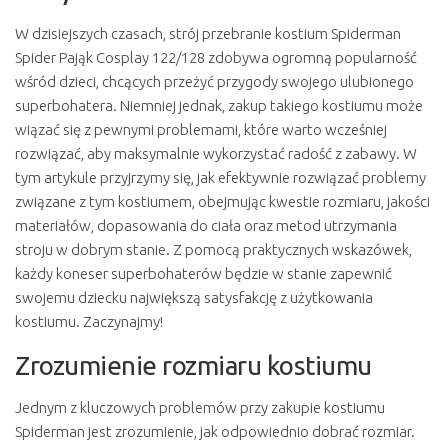
W dzisiejszych czasach, strój przebranie kostium Spiderman
Spider Pająk Cosplay 122/128 zdobywa ogromną popularność
wśród dzieci, chcących przeżyć przygody swojego ulubionego
superbohatera. Niemniej jednak, zakup takiego kostiumu może
wiązać się z pewnymi problemami, które warto wcześniej
rozwiązać, aby maksymalnie wykorzystać radość z zabawy. W
tym artykule przyjrzymy się, jak efektywnie rozwiązać problemy
związane z tym kostiumem, obejmując kwestie rozmiaru, jakości
materiałów, dopasowania do ciała oraz metod utrzymania
stroju w dobrym stanie. Z pomocą praktycznych wskazówek,
każdy koneser superbohaterów będzie w stanie zapewnić
swojemu dziecku największą satysfakcję z użytkowania
kostiumu. Zaczynajmy!
Zrozumienie rozmiaru kostiumu
Jednym z kluczowych problemów przy zakupie kostiumu
Spiderman jest zrozumienie, jak odpowiednio dobrać rozmiar.