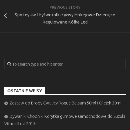
PREVIOUS STORY
Spokey 4w1 Łyżworolki Łyżwy Hokejowe Dziecięce
Regulowane Kółka Led
OSTATNIE WPISY
Zestaw do Brody Cyrulicy Rogue Balsam 50ml i Olejek 30ml
Dywaniki Chodniki Korytka gumowe samochodowe do Suzuki
Vitara III od 2015-