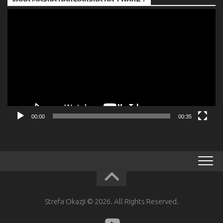
Odtwarzacz
video
00:00
00:35
Strefa Okazji © 2026. All Rights Reserved.