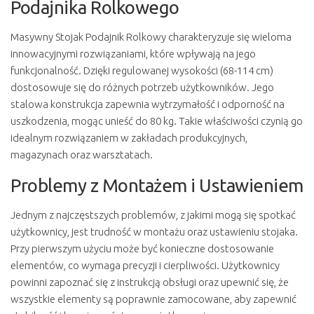
Podajnika Rolkowego
Masywny Stojak Podajnik Rolkowy charakteryzuje się wieloma
innowacyjnymi rozwiązaniami, które wpływają na jego
funkcjonalność. Dzięki regulowanej wysokości (68-114 cm)
dostosowuje się do różnych potrzeb użytkowników. Jego
stalowa konstrukcja zapewnia wytrzymałość i odporność na
uszkodzenia, mogąc unieść do 80 kg. Takie właściwości czynią go
idealnym rozwiązaniem w zakładach produkcyjnych,
magazynach oraz warsztatach.
Problemy z Montażem i Ustawieniem
Jednym z najczęstszych problemów, z jakimi mogą się spotkać
użytkownicy, jest trudność w montażu oraz ustawieniu stojaka.
Przy pierwszym użyciu może być konieczne dostosowanie
elementów, co wymaga precyzji i cierpliwości. Użytkownicy
powinni zapoznać się z instrukcją obsługi oraz upewnić się, że
wszystkie elementy są poprawnie zamocowane, aby zapewnić