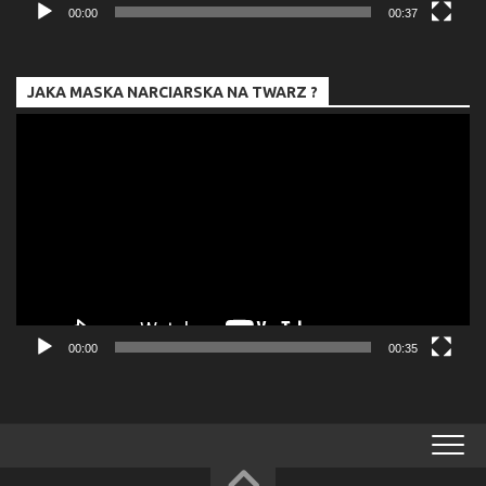
00:00
00:37
JAKA MASKA NARCIARSKA NA TWARZ ?
Odtwarzacz
video
00:00
00:35