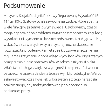
Podsumowanie
Masywny Stojak Podajnik Rolkowy Regulowany Wysokość 68-
114cm 80kg Stalowy to niezawodne narzędzie, które spełnia
wiele funkcji w przemysłowym świecie. Użytkownicy, często
mogą napotykać na problemy związane z montażem, regulacją
wysokości, utrzymaniem i bezpieczeństwem. Działając według
wskazówek zawartych w tym artykule, można skutecznie
rozwiązać te problemy. Pamiętaj, że kluczowe znaczenie ma
regularne utrzymanie, dobór właściwych środków czyszczących
oraz przeszkolenie pracowników w zakresie użycia stojaka.
Właściwa obsługa zwiększa wydajność i bezpieczeństwo, co
ostatecznie przekłada się na lepsze wyniki produkcyjne. Warto
zainwestować czas i wysiłek w korzystanie z tego narzędzia
praktycznego, aby maksymalizować jego potencjał w
codziennej pracy.
SHARE