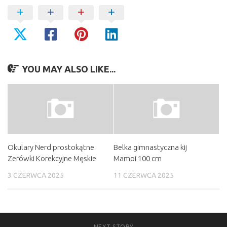
YOU MAY ALSO LIKE...
Okulary Nerd prostokątne
Belka gimnastyczna kij
Zerówki Korekcyjne Męskie
Mamoi 100 cm
3 CZERWCA 2025
11 CZERWCA 2025
NEXT STORY