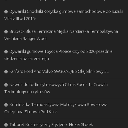
Dywaniki Chodniki Korytka gumowe samochodowe do Suzuki
Vitara III od 2015-
Brubeck Bluza Termiczna Męska Narciarska Termoaktywna
Wełniana Ranger Wool
Dywaniki gumowe Toyota Proace City od 2020 przednie
siedzenia pasażera regu
Fanfaro Ford And Volvo 5W30 A5/B5 Olej Silnikowy 5L
Nawóz do roślin cytrusowych Citrus Focus 1L Growth
Technology do cytrusów
Kominiarka Termoaktywna Motocyklowa Rowerowa
Ocieplana Zimowa Pod Kask
Taboret Kosmetyczny Fryzjerski Hoker Stołek