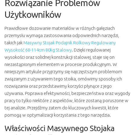
Rozwiązanie Problemów
Użytkowników
Prawidłowe dozowanie materiałów w różnych gałęziach
przemysłu wymaga zastosowania odpowiednich narzędzi,
takich jak
Masywny Stojak Podajnik Rolkowy Regulowany
Wysokość 68-114cm 80kg Stalowy
. Dzięki regulowanej
wysokości oraz solidnej konstrukcji stalowej, staje się on
niezastąpionym elementem w procesie produkcyjnym. W
niniejszym artykule przyjrzymy się najczęstszym problemom
związanym z używaniem tego stoika, omówimy sposoby ich
rozwiązania oraz przedstawimy korzyści płynące z jego
używania. Poprawa efektywności, bezpieczeństwa oraz wygody
pracy to tylko niektóre z aspektów, które zostaną poruszone w
tej analizie. Przejdźmy zatem do kluczowych kwestii, które
pomogą w optymalizacji korzystania z tego narzędzia.
Właściwości Masywnego Stojaka