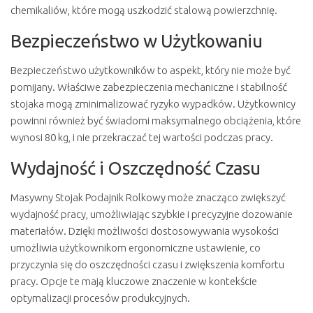
chemikaliów, które mogą uszkodzić stalową powierzchnię.
Bezpieczeństwo w Użytkowaniu
Bezpieczeństwo użytkowników to aspekt, który nie może być
pomijany. Właściwe zabezpieczenia mechaniczne i stabilność
stojaka mogą zminimalizować ryzyko wypadków. Użytkownicy
powinni również być świadomi maksymalnego obciążenia, które
wynosi 80 kg, i nie przekraczać tej wartości podczas pracy.
Wydajność i Oszczędność Czasu
Masywny Stojak Podajnik Rolkowy może znacząco zwiększyć
wydajność pracy, umożliwiając szybkie i precyzyjne dozowanie
materiałów. Dzięki możliwości dostosowywania wysokości
umożliwia użytkownikom ergonomiczne ustawienie, co
przyczynia się do oszczędności czasu i zwiększenia komfortu
pracy. Opcje te mają kluczowe znaczenie w kontekście
optymalizacji procesów produkcyjnych.