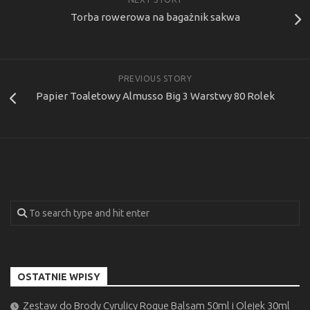
Torba rowerowa na bagażnik sakwa
PREVIOUS STORY
Papier Toaletowy Almusso Big 3 Warstwy 80 Rolek
OSTATNIE WPISY
Zestaw do Brody Cyrulicy Rogue Balsam 50ml i Olejek 30ml