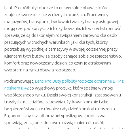
Lahti Pro półbuty robocze to uniwersalne obuwie, które
znajduje swoje miejsce w różnych branżach. Pracownicy
magazynów, transportu, budownictwa czy branży usługowej
mogą czerpać korzyści z ich użytkowania. Ich wszechstronność
sprawia, że są doskonałym rozwiązaniem zarówno dla osób
pracujących w trudnych warunkach, jak i dla tych, którzy
potrzebują wygodnej alternatywy w swojej codziennej pracy.
Klientami tych butów są osoby ceniące sobie bezpieczeństwo,
komfort oraz nowoczesny design, co czyni je atrakcyjnym
wyborem na rynku obuwia roboczego.
Podsumowując,
Lahti Pro Buty półbuty robocze ochronne BHP z
noskiem r. 42
to wyjątkowy produkt, który spełnia wymogi
współczesnego rynku. Dzięki swojej konstrukcji i zastosowaniu
trwałych materiałów, zapewnia użytkownikom nie tylko
bezpieczeństwo, ale również cały dzień komfortu noszenia.
Ergonomiczny kształt oraz antypoślizgowa podeszwa
sprawiają, że są one idealnym rozwiązaniem dla osób