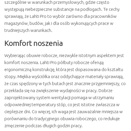
szczególnie w warunkach przemysłowych, gdzie często
występują niebezpieczne substancje na podłogach. Te cechy
sprawiają, że Lahti Pro to wybór zarówno dla pracowników
magazynów, budów, jak i dla osób wykonujących prace w
trudniejszych warunkach.
Komfort noszenia
Wybierając obuwie robocze, niezwykle istotnym aspektem jest
komfort noszenia. Lahti Pro półbuty robocze oferują
ergonomiczną konstrukcję, która jest dopasowana do kształtu
stopy. Miękka wyściółka oraz oddychające materiały sprawiają,
że czas spędzony w tych butach jest znacznie przyjemniejszy, co
przekłada się na zwiększenie wydajności w pracy. Dobrze
zaprojektowany system wentylacji pomaga w utrzymaniu
odpowiedniej temperatury stóp, co jest istotne zwłaszcza w
cieplejsze dni. Co więcej, ich waga jest zauważalnie mniejsza w
porównaniu do tradycyjnego obuwia roboczego, co redukuje
zmęczenie podczas długich godzin pracy.