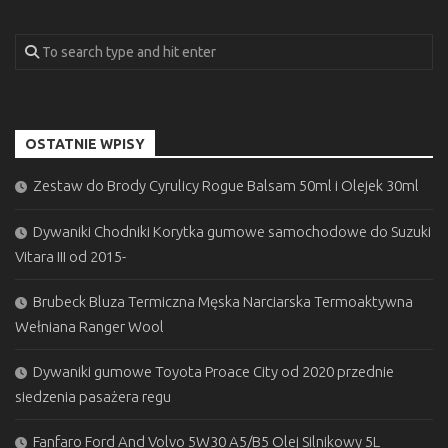
OSTATNIE WPISY
Zestaw do Brody Cyrulicy Rogue Balsam 50ml i Olejek 30ml
Dywaniki Chodniki Korytka gumowe samochodowe do Suzuki
Vitara III od 2015-
Brubeck Bluza Termiczna Męska Narciarska Termoaktywna
Wełniana Ranger Wool
Dywaniki gumowe Toyota Proace City od 2020 przednie
siedzenia pasażera regu
Fanfaro Ford And Volvo 5W30 A5/B5 Olej Silnikowy 5L