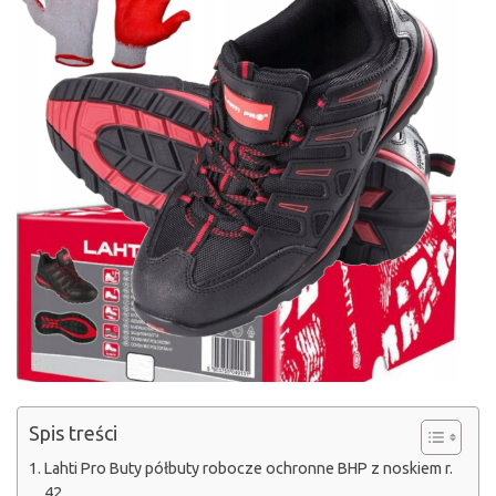
Spis treści
Lahti Pro Buty półbuty robocze ochronne BHP z noskiem r.
42