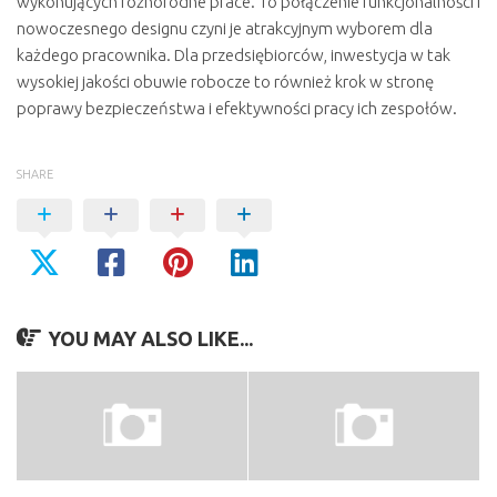
wykonujących różnorodne prace. To połączenie funkcjonalności i
nowoczesnego designu czyni je atrakcyjnym wyborem dla
każdego pracownika. Dla przedsiębiorców, inwestycja w tak
wysokiej jakości obuwie robocze to również krok w stronę
poprawy bezpieczeństwa i efektywności pracy ich zespołów.
SHARE
YOU MAY ALSO LIKE...