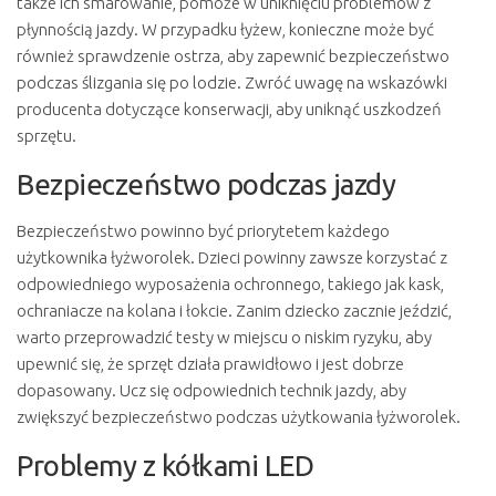
także ich smarowanie, pomoże w uniknięciu problemów z
płynnością jazdy. W przypadku łyżew, konieczne może być
również sprawdzenie ostrza, aby zapewnić bezpieczeństwo
podczas ślizgania się po lodzie. Zwróć uwagę na wskazówki
producenta dotyczące konserwacji, aby uniknąć uszkodzeń
sprzętu.
Bezpieczeństwo podczas jazdy
Bezpieczeństwo powinno być priorytetem każdego
użytkownika łyżworolek. Dzieci powinny zawsze korzystać z
odpowiedniego wyposażenia ochronnego, takiego jak kask,
ochraniacze na kolana i łokcie. Zanim dziecko zacznie jeździć,
warto przeprowadzić testy w miejscu o niskim ryzyku, aby
upewnić się, że sprzęt działa prawidłowo i jest dobrze
dopasowany. Ucz się odpowiednich technik jazdy, aby
zwiększyć bezpieczeństwo podczas użytkowania łyżworolek.
Problemy z kółkami LED