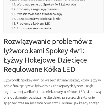
Wprowadzenie do Spokey 4w1 Łyżworolki
Problemy z regulacją rozmiaru
Kwestie związane z konserwacją
Bezpieczeństwo podczas jazdy
Problemy z kółkami LED
Podsumowanie i wnioski
Rozwiązywanie problemów z
łyżworolkami Spokey 4w1:
Łyżwy Hokejowe Dziecięce
Regulowane Kółka LED
Łyżworolki Spokey 4w1 to wszechstronny sprzęt, który łączy w
sobie funkcje łyżew, łyżworolek i hokejowych łyżew. Dzięki
regulowanej wielkości oraz efektownym kółkom LED, stanowią
one doskonałe rozwiązanie dla dzieci pragnących aktywnie
spędzać czas na świeżym powietrzu. Jednak, jak każdy sprzęt