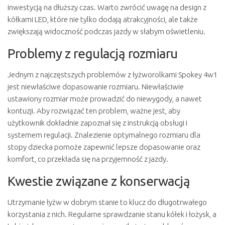
inwestycją na dłuższy czas. Warto zwrócić uwagę na design z
kółkami LED, które nie tylko dodają atrakcyjności, ale także
zwiększają widoczność podczas jazdy w słabym oświetleniu.
Problemy z regulacją rozmiaru
Jednym z najczęstszych problemów z łyżworolkami Spokey 4w1
jest niewłaściwe dopasowanie rozmiaru. Niewłaściwie
ustawiony rozmiar może prowadzić do niewygody, a nawet
kontuzji. Aby rozwiązać ten problem, ważne jest, aby
użytkownik dokładnie zapoznał się z instrukcją obsługi i
systemem regulacji. Znalezienie optymalnego rozmiaru dla
stopy dziecka pomoże zapewnić lepsze dopasowanie oraz
komfort, co przekłada się na przyjemność z jazdy.
Kwestie związane z konserwacją
Utrzymanie łyżw w dobrym stanie to klucz do długotrwałego
korzystania z nich. Regularne sprawdzanie stanu kółek i łożysk, a