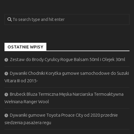
OSTATNIE WPISY
Zestaw do Brody Cyrulicy Rogue Balsam 50ml i Olejek 30ml
Dywaniki Chodniki Korytka gumowe samochodowe do Suzuki
Vitara III od 2015-
Brubeck Bluza Termiczna Męska Narciarska Termoaktywna
Wełniana Ranger Wool
Dywaniki gumowe Toyota Proace City od 2020 przednie
siedzenia pasażera regu