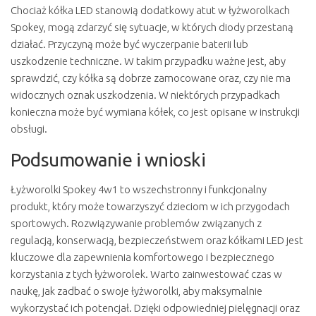
Chociaż kółka LED stanowią dodatkowy atut w łyżworolkach
Spokey, mogą zdarzyć się sytuacje, w których diody przestaną
działać. Przyczyną może być wyczerpanie baterii lub
uszkodzenie techniczne. W takim przypadku ważne jest, aby
sprawdzić, czy kółka są dobrze zamocowane oraz, czy nie ma
widocznych oznak uszkodzenia. W niektórych przypadkach
konieczna może być wymiana kółek, co jest opisane w instrukcji
obsługi.
Podsumowanie i wnioski
Łyżworolki Spokey 4w1 to wszechstronny i funkcjonalny
produkt, który może towarzyszyć dzieciom w ich przygodach
sportowych. Rozwiązywanie problemów związanych z
regulacją, konserwacją, bezpieczeństwem oraz kółkami LED jest
kluczowe dla zapewnienia komfortowego i bezpiecznego
korzystania z tych łyżworolek. Warto zainwestować czas w
naukę, jak zadbać o swoje łyżworolki, aby maksymalnie
wykorzystać ich potencjał. Dzięki odpowiedniej pielęgnacji oraz