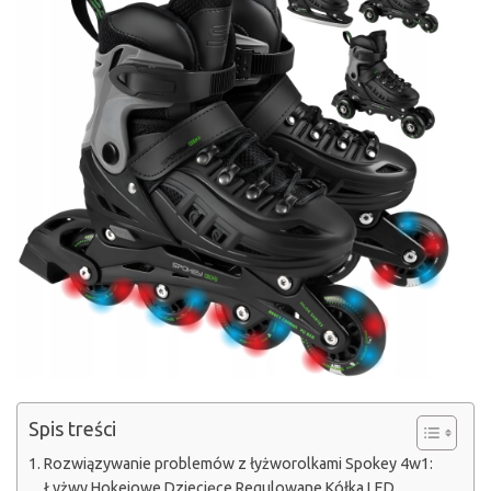
Spis treści
Rozwiązywanie problemów z łyżworolkami Spokey 4w1:
Łyżwy Hokejowe Dziecięce Regulowane Kółka LED