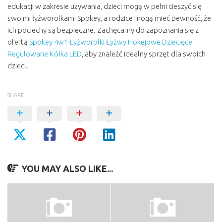
edukacji w zakresie używania, dzieci mogą w pełni cieszyć się
swoimi łyżworolkami Spokey, a rodzice mogą mieć pewność, że
ich pociechy są bezpieczne. Zachęcamy do zapoznania się z
ofertą
Spokey 4w1 Łyżworolki Łyżwy Hokejowe Dziecięce
Regulowane Kółka LED
, aby znaleźć idealny sprzęt dla swoich
dzieci.
SHARE
YOU MAY ALSO LIKE...