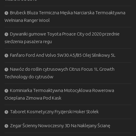
Brubeck Bluza Termiczna Męska Narciarska Termoaktywna
Wełniana Ranger Wool
Dywaniki gumowe Toyota Proace City od 2020 przednie
siedzenia pasażera regu
Fanfaro Ford And Volvo 5W30 A5/B5 Olej Silnikowy 5L
Nawóz do roślin cytrusowych Citrus Focus 1L Growth
Technology do cytrusów
Kominiarka Termoaktywna Motocyklowa Rowerowa
Ocieplana Zimowa Pod Kask
Taboret Kosmetyczny Fryzjerski Hoker Stołek
Zegar Ścienny Nowoczesny 3D Na Naklejany Ścianę