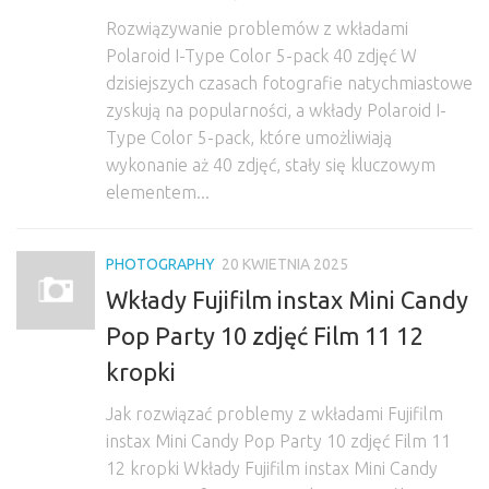
Rozwiązywanie problemów z wkładami
Polaroid I-Type Color 5-pack 40 zdjęć W
dzisiejszych czasach fotografie natychmiastowe
zyskują na popularności, a wkłady Polaroid I-
Type Color 5-pack, które umożliwiają
wykonanie aż 40 zdjęć, stały się kluczowym
elementem...
PHOTOGRAPHY
20 KWIETNIA 2025
Wkłady Fujifilm instax Mini Candy
Pop Party 10 zdjęć Film 11 12
kropki
Jak rozwiązać problemy z wkładami Fujifilm
instax Mini Candy Pop Party 10 zdjęć Film 11
12 kropki Wkłady Fujifilm instax Mini Candy