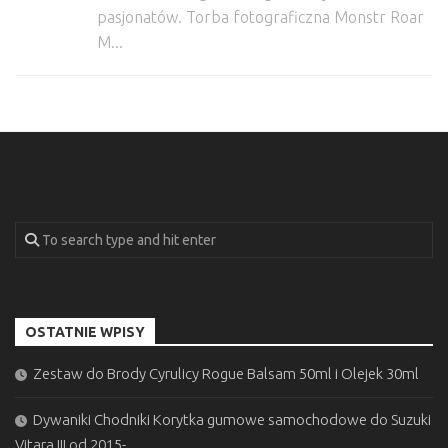
pasjonatów. Torba fotograficzna Monstr Roar
M...
OSTATNIE WPISY
Zestaw do Brody Cyrulicy Rogue Balsam 50ml i Olejek 30ml
Dywaniki Chodniki Korytka gumowe samochodowe do Suzuki
Vitara III od 2015-