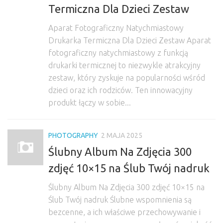
Termiczna Dla Dzieci Zestaw
Aparat Fotograficzny Natychmiastowy
Drukarka Termiczna Dla Dzieci Zestaw Aparat
fotograficzny natychmiastowy z funkcją
drukarki termicznej to niezwykle atrakcyjny
zestaw, który zyskuje na popularności wśród
dzieci oraz ich rodziców. Ten innowacyjny
produkt łączy w sobie...
PHOTOGRAPHY
2 MAJA 2025
Ślubny Album Na Zdjęcia 300
zdjęć 10×15 na Ślub Twój nadruk
Ślubny Album Na Zdjęcia 300 zdjęć 10×15 na
Ślub Twój nadruk Ślubne wspomnienia są
bezcenne, a ich właściwe przechowywanie i