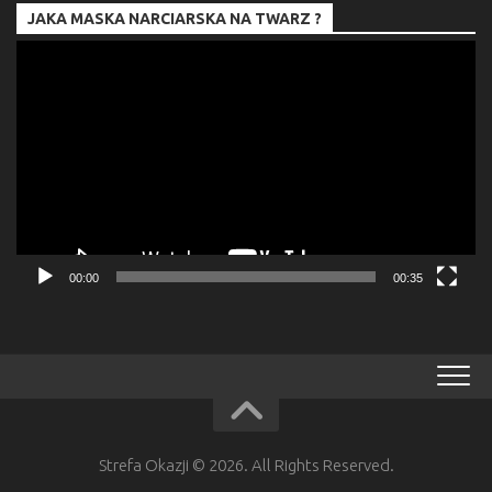
JAKA MASKA NARCIARSKA NA TWARZ ?
Odtwarzacz
video
00:00
00:35
Strefa Okazji © 2026. All Rights Reserved.