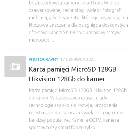
bezlusterkowca kamery smartfonu W erze
zaawansowanej technologii wideo i fotografii
mobilnej, jakość sprzętu, którego używamy, ma
kluczowe znaczenie dla osiągnięcia doskonałych
efektów. Ulanzi SK-04 to aluminiowy statyw
monopod,...
PHOTOGRAPHY
17 CZERWCA 2025
Karta pamięci MicroSD 128GB
Hikvision 128Gb do kamer
Karta pamięci MicroSD 128GB Hikvision 128Gb
do kamer W dzisiejszych czasach, gdy
technologia szybko się rozwija, urządzenia
rejestrujące obraz oraz dźwięk stają się coraz
bardziej popularne. Kamera CCTV, kamera
sportowa czy smartfon to tylko...