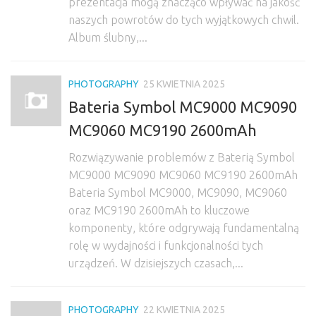
prezentacja mogą znacząco wpływać na jakość
naszych powrotów do tych wyjątkowych chwil.
Album ślubny,...
PHOTOGRAPHY
25 KWIETNIA 2025
Bateria Symbol MC9000 MC9090
MC9060 MC9190 2600mAh
Rozwiązywanie problemów z Baterią Symbol
MC9000 MC9090 MC9060 MC9190 2600mAh
Bateria Symbol MC9000, MC9090, MC9060
oraz MC9190 2600mAh to kluczowe
komponenty, które odgrywają fundamentalną
rolę w wydajności i funkcjonalności tych
urządzeń. W dzisiejszych czasach,...
PHOTOGRAPHY
22 KWIETNIA 2025