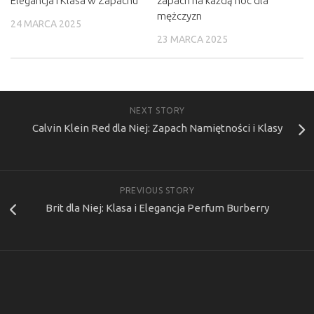
Elegancja i Klasa w Zapachu
zapach na każdą noc dla
mężczyzn
24 MARCA 2025
23 MARCA 2025
NEXT STORY
Calvin Klein Red dla Niej: Zapach Namiętności i Klasy
PREVIOUS STORY
Brit dla Niej: Klasa i Elegancja Perfum Burberry