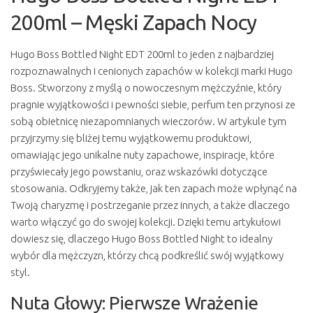
200ml – Męski Zapach Nocy
Hugo Boss Bottled Night EDT 200ml to jeden z najbardziej
rozpoznawalnych i cenionych zapachów w kolekcji marki Hugo
Boss. Stworzony z myślą o nowoczesnym mężczyźnie, który
pragnie wyjątkowości i pewności siebie, perfum ten przynosi ze
sobą obietnicę niezapomnianych wieczorów. W artykule tym
przyjrzymy się bliżej temu wyjątkowemu produktowi,
omawiając jego unikalne nuty zapachowe, inspiracje, które
przyświecały jego powstaniu, oraz wskazówki dotyczące
stosowania. Odkryjemy także, jak ten zapach może wpłynąć na
Twoją charyzmę i postrzeganie przez innych, a także dlaczego
warto włączyć go do swojej kolekcji. Dzięki temu artykułowi
dowiesz się, dlaczego Hugo Boss Bottled Night to idealny
wybór dla mężczyzn, którzy chcą podkreślić swój wyjątkowy
styl.
Nuta Głowy: Pierwsze Wrażenie