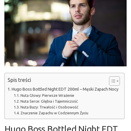
Spis treści
Hugo Boss Bottled Night EDT 200ml – Męski Zapach Nocy
Nuta Głowy: Pierwsze Wrażenie
Nuta Serce: Głębia i Tajemniczość
Nuta Bazy: Trwałość i Osobowość
Znaczenie Zapachu w Codziennym Życiu
Hugo Boss Bottled Night EDT