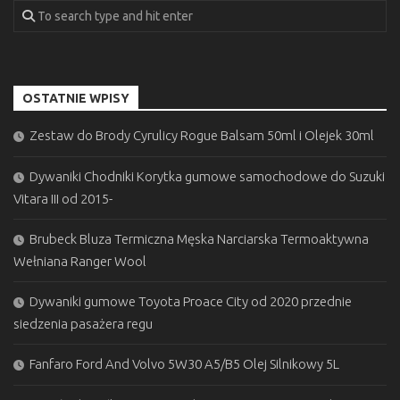
OSTATNIE WPISY
Zestaw do Brody Cyrulicy Rogue Balsam 50ml i Olejek 30ml
Dywaniki Chodniki Korytka gumowe samochodowe do Suzuki
Vitara III od 2015-
Brubeck Bluza Termiczna Męska Narciarska Termoaktywna
Wełniana Ranger Wool
Dywaniki gumowe Toyota Proace City od 2020 przednie
siedzenia pasażera regu
Fanfaro Ford And Volvo 5W30 A5/B5 Olej Silnikowy 5L