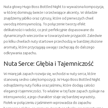
Nuta głowy Hugo Boss Bottled Night to wyważona kompozycja,
w której dominują świeże i orzeźwiające akcenty. W składzie
znajdziemy jabłko oraz cytrusy, które od pierwszych chwil
uwodzą intensywnością. To połączenie tworzy efekt
delikatności i radości, co jest perfekcyjnie dopasowane do
dynamicznych wieczorów w towarzystwie przyjaciół. Zaledwie
po kilku chwilach nuty startowe przechodzą w bardziej złożone
aromaty, które przyciągają uwagę i zachęcają do dalszego
odkrywania zapachu.
Nuta Serce: Głębia i Tajemniczość
W miarę jak zapach rozwija się, wchodzi w nuty serca, które
stanowią sedno całej kompozycji. W Hugo Boss Bottled Night
odnajdziemy nuty fiołka oraz jaśminu, które dodają całości
elegancji i tajemniczości. To właśnie w tej fazie zapach zyskuje na
intensywności, a jego charakter staje się bardziej wyrazisty.
Fiołek w połączeniu z jaśminem wprowadza do zapachu