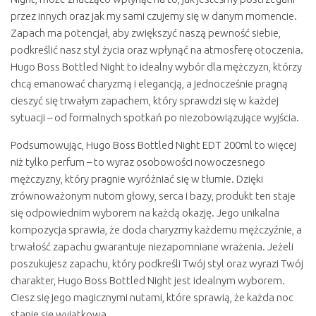
przez innych oraz jak my sami czujemy się w danym momencie.
Zapach ma potencjał, aby zwiększyć naszą pewność siebie,
podkreślić nasz styl życia oraz wpłynąć na atmosferę otoczenia.
Hugo Boss Bottled Night to idealny wybór dla mężczyzn, którzy
chcą emanować charyzmą i elegancją, a jednocześnie pragną
cieszyć się trwałym zapachem, który sprawdzi się w każdej
sytuacji – od formalnych spotkań po niezobowiązujące wyjścia.
Podsumowując, Hugo Boss Bottled Night EDT 200ml to więcej
niż tylko perfum – to wyraz osobowości nowoczesnego
mężczyzny, który pragnie wyróżniać się w tłumie. Dzięki
zrównoważonym nutom głowy, serca i bazy, produkt ten staje
się odpowiednim wyborem na każdą okazję. Jego unikalna
kompozycja sprawia, że doda charyzmy każdemu mężczyźnie, a
trwałość zapachu gwarantuje niezapomniane wrażenia. Jeżeli
poszukujesz zapachu, który podkreśli Twój styl oraz wyrazi Twój
charakter, Hugo Boss Bottled Night jest idealnym wyborem.
Ciesz się jego magicznymi nutami, które sprawią, że każda noc
stanie się wyjątkowa.