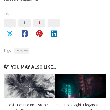
SHARE
Tags:
Perfumy
YOU MAY ALSO LIKE...
Lacoste Pour Femme 90 ml:
Hugo Boss Night: Elegancki