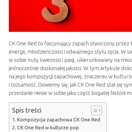
CK One Red to fascynujący zapach stworzony przez k
energii, młodzieńczości i odważnego stylu życia. W 
w sobie nuty świeżości i pasji, ukierunkowany na mło
jednocześnie doskonałej jakości. W tym artykule dok
na jego kompozycji zapachowej, znaczeniu w kultur
i tożsamość. Dowiemy się, jak CK One Red stał się sym
przesłanie niesie w sobie jako część bogatej historii ma
Spis treści
Kompozycja zapachowa CK One Red
CK One Red w kulturze pop