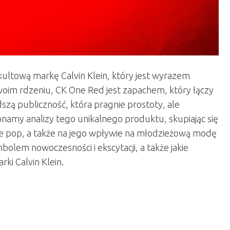
ultową markę Calvin Klein, który jest wyrazem
swoim rdzeniu, CK One Red jest zapachem, który łączy
dszą publiczność, która pragnie prostoty, ale
onamy analizy tego unikalnego produktu, skupiając się
ze pop, a także na jego wpływie na młodzieżową modę
bolem nowoczesności i ekscytacji, a także jakie
rki Calvin Klein.