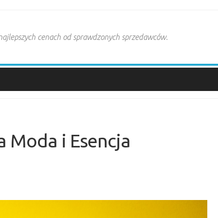
 najlepszych cenach od sprawdzonych sprzedawców.
 Moda i Esencja