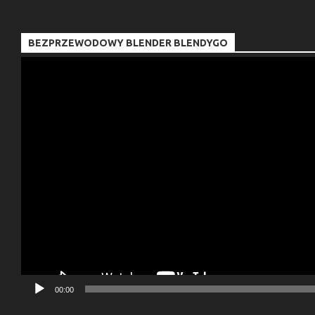
BEZPRZEWODOWY BLENDER BLENDYGO
Odtwarzacz
video
00:00