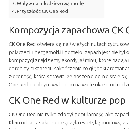
Wpływ na młodzieżową modę
Przyszłość CK One Red
Kompozycja zapachowa CK 
CK One Red otwiera się na świeżych nutach cytrusowy
połączeniu bergamotki i pomelo, zapach jest nie tylk
kompozycji znajdziemy akordy jaśminu, które nadają m
odrobiny pikanterii. Zakończenie to głęboki aromat a
złożoność, która sprawia, że noszenie go nie staje 
One Red idealnym wyborem na wiele okazji, od codzi
CK One Red w kulturze pop
CK One Red nie tylko zdobył popularność jako zapach,
Klein od lat z sukcesem łączyła estetykę modową z