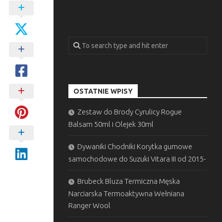
OSTATNIE WPISY
Zestaw do Brody Cyrulicy Rogue
Balsam 50ml i Olejek 30ml
Dywaniki Chodniki Korytka gumowe
samochodowe do Suzuki Vitara III od 2015-
Brubeck Bluza Termiczna Męska
Narciarska Termoaktywna Wełniana
Ranger Wool