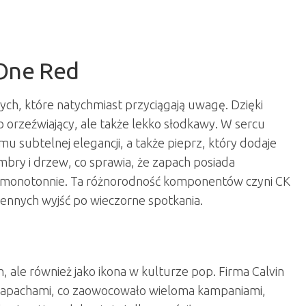
One Red
ch, które natychmiast przyciągają uwagę. Dzięki
o orzeźwiający, ale także lekko słodkawy. W sercu
u subtelnej elegancji, a także pieprz, który dodaje
mbry i drzew, co sprawia, że zapach posiada
się monotonnie. Ta różnorodność komponentów czyni CK
ennych wyjść po wieczorne spotkania.
 ale również jako ikona w kulturze pop. Firma Calvin
 zapachami, co zaowocowało wieloma kampaniami,