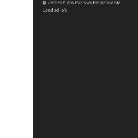
Zamek Klapy Pokrywy Bagażnika Kia
Ceed Jd H/b