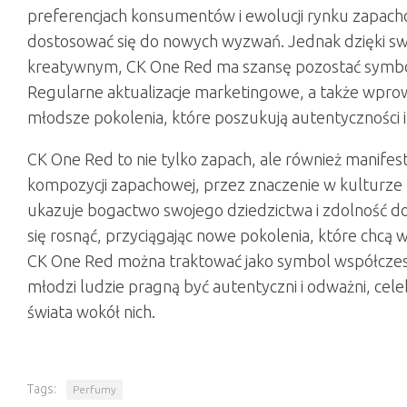
preferencjach konsumentów i ewolucji rynku zapachó
dostosować się do nowych wyzwań. Jednak dzięki sw
kreatywnym, CK One Red ma szansę pozostać symbole
Regularne aktualizacje marketingowe, a także wpro
młodsze pokolenia, które poszukują autentyczności i 
CK One Red to nie tylko zapach, ale również manifest m
kompozycji zapachowej, przez znaczenie w kulturz
ukazuje bogactwo swojego dziedzictwa i zdolność do
się rosnąć, przyciągając nowe pokolenia, które chcą
CK One Red można traktować jako symbol współczesn
młodzi ludzie pragną być autentyczni i odważni, cele
świata wokół nich.
Tags:
Perfumy