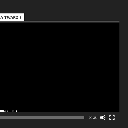
A TWARZ ?
00:35