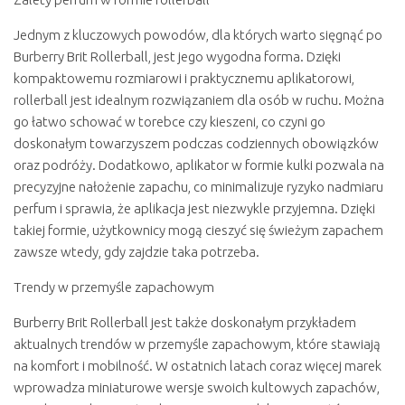
Jednym z kluczowych powodów, dla których warto sięgnąć po
Burberry Brit Rollerball, jest jego wygodna forma. Dzięki
kompaktowemu rozmiarowi i praktycznemu aplikatorowi,
rollerball jest idealnym rozwiązaniem dla osób w ruchu. Można
go łatwo schować w torebce czy kieszeni, co czyni go
doskonałym towarzyszem podczas codziennych obowiązków
oraz podróży. Dodatkowo, aplikator w formie kulki pozwala na
precyzyjne nałożenie zapachu, co minimalizuje ryzyko nadmiaru
perfum i sprawia, że aplikacja jest niezwykle przyjemna. Dzięki
takiej formie, użytkownicy mogą cieszyć się świeżym zapachem
zawsze wtedy, gdy zajdzie taka potrzeba.
Trendy w przemyśle zapachowym
Burberry Brit Rollerball jest także doskonałym przykładem
aktualnych trendów w przemyśle zapachowym, które stawiają
na komfort i mobilność. W ostatnich latach coraz więcej marek
wprowadza miniaturowe wersje swoich kultowych zapachów,