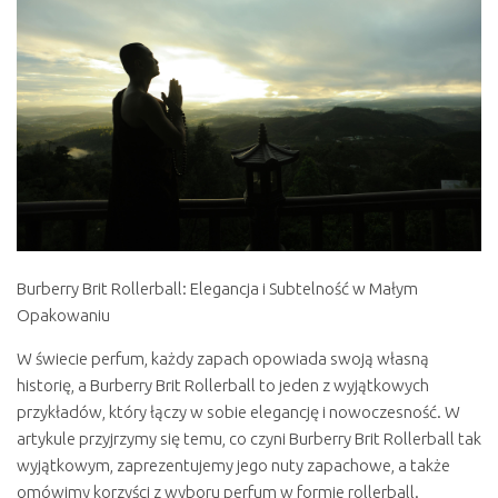
Burberry Brit Rollerball: Elegancja i Subtelność w Małym
Opakowaniu
W świecie perfum, każdy zapach opowiada swoją własną
historię, a Burberry Brit Rollerball to jeden z wyjątkowych
przykładów, który łączy w sobie elegancję i nowoczesność. W
artykule przyjrzymy się temu, co czyni Burberry Brit Rollerball tak
wyjątkowym, zaprezentujemy jego nuty zapachowe, a także
omówimy korzyści z wyboru perfum w formie rollerball.