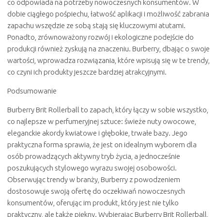
co odpowiada na potrzeby nowoczesnych konsumentów. W
dobie ciągłego pośpiechu, łatwość aplikacji i możliwość zabrania
zapachu wszędzie ze sobą stają się kluczowymi atutami.
Ponadto, zrównoważony rozwój i ekologiczne podejście do
produkcji również zyskują na znaczeniu. Burberry, dbając o swoje
wartości, wprowadza rozwiązania, które wpisują się w te trendy,
co czyni ich produkty jeszcze bardziej atrakcyjnymi.
Podsumowanie
Burberry Brit Rollerball to zapach, który łączy w sobie wszystko,
co najlepsze w perfumeryjnej sztuce: świeże nuty owocowe,
eleganckie akordy kwiatowe i głębokie, trwałe bazy. Jego
praktyczna forma sprawia, że jest on idealnym wyborem dla
osób prowadzących aktywny tryb życia, a jednocześnie
poszukujących stylowego wyrazu swojej osobowości.
Obserwując trendy w branży, Burberry z powodzeniem
dostosowuje swoją ofertę do oczekiwań nowoczesnych
konsumentów, oferując im produkt, który jest nie tylko
praktyczny, ale także piękny. Wybierając Burberry Brit Rollerball,