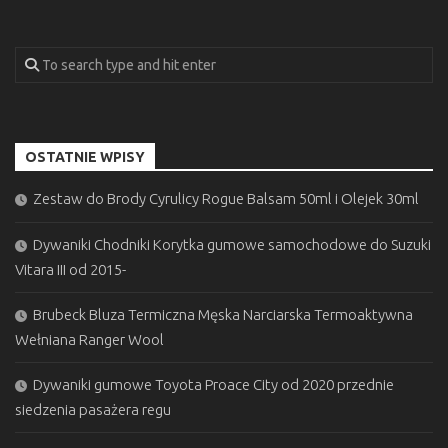
OSTATNIE WPISY
Zestaw do Brody Cyrulicy Rogue Balsam 50ml i Olejek 30ml
Dywaniki Chodniki Korytka gumowe samochodowe do Suzuki
Vitara III od 2015-
Brubeck Bluza Termiczna Męska Narciarska Termoaktywna
Wełniana Ranger Wool
Dywaniki gumowe Toyota Proace City od 2020 przednie
siedzenia pasażera regu