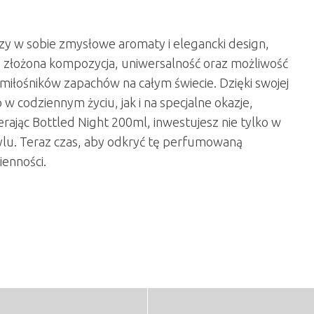
zy w sobie zmysłowe aromaty i elegancki design,
o złożona kompozycja, uniwersalność oraz możliwość
 miłośników zapachów na całym świecie. Dzięki swojej
 codziennym życiu, jak i na specjalne okazje,
erając Bottled Night 200ml, inwestujesz nie tylko w
stylu. Teraz czas, aby odkryć tę perfumowaną
ienności.