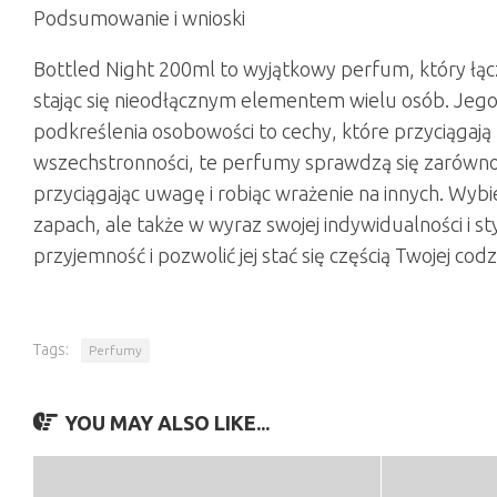
Podsumowanie i wnioski
Bottled Night 200ml to wyjątkowy perfum, który łąc
stając się nieodłącznym elementem wielu osób. Jeg
podkreślenia osobowości to cechy, które przyciągają
wszechstronności, te perfumy sprawdzą się zarówno w
przyciągając uwagę i robiąc wrażenie na innych. Wybi
zapach, ale także w wyraz swojej indywidualności i 
przyjemność i pozwolić jej stać się częścią Twojej codz
Tags:
Perfumy
YOU MAY ALSO LIKE...