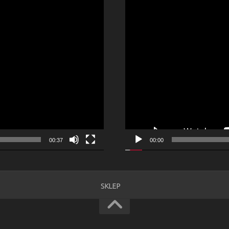
00:37
00:00
SKLEP