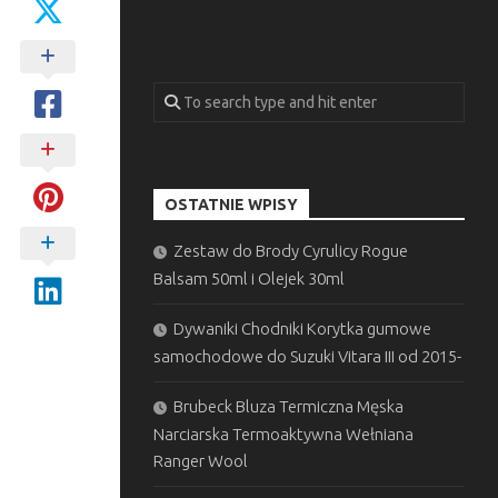
OSTATNIE WPISY
Zestaw do Brody Cyrulicy Rogue
Balsam 50ml i Olejek 30ml
Dywaniki Chodniki Korytka gumowe
samochodowe do Suzuki Vitara III od 2015-
Brubeck Bluza Termiczna Męska
Narciarska Termoaktywna Wełniana
Ranger Wool