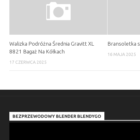
Walizka Podróżna Średnia Gravitt XL
Bransoletka s
8821 Bagaż Na Kółkach
16 MAJA 2025
17 CZERWCA 2025
BEZPRZEWODOWY BLENDER BLENDYGO
Odtwarzacz
video