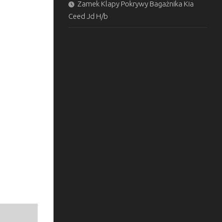
Zamek Klapy Pokrywy Bagażnika Kia
Ceed Jd H/b