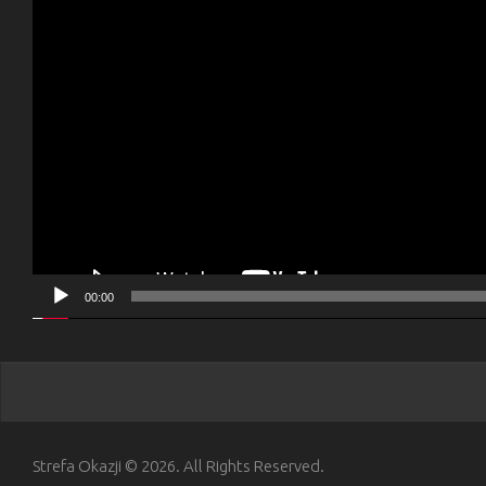
00:00
Strefa Okazji © 2026. All Rights Reserved.