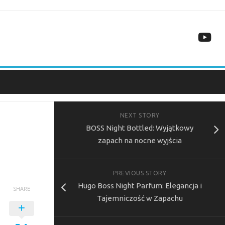
NEXT STORY
BOSS Night Bottled: Wyjątkowy
zapach na nocne wyjścia
PREVIOUS STORY
Hugo Boss Night Parfum: Elegancja i
SHARE
Tajemniczość w Zapachu