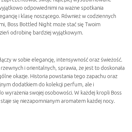
e wyjątkowo odpowiednimi na ważne spotkania
egancję i klasę noszącego. Również w codziennych
mi, Boss Bottled Night może stać się Twoim
zień odrobinę bardziej wyjątkowym.
łączy w sobie elegancję, intensywność oraz świeżość.
ewnych i orientalnych, sprawia, że jest to doskonała
gólne okazje. Historia powstania tego zapachu oraz
yjnym dodatkiem do kolekcji perfum, ale i
 wyrażenia swojej osobowości. W każdej kropli Boss
a staje się niezapomnianym aromatem każdej nocy.