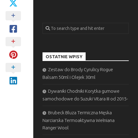
OSTATNIE WPISY
Zestaw do Brody Cyrulicy Rogue
Balsam 50ml i Olejek 30ml
Dywaniki Chodniki Korytka gumowe
samochodowe do Suzuki Vitara III od 2015-
Brubeck Bluza Termiczna Męska
Narciarska Termoaktywna Wełniana
Ranger Wool