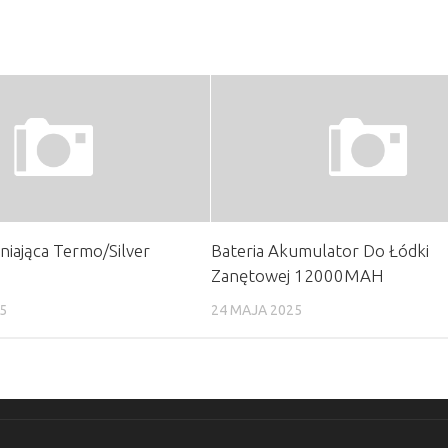
niająca Termo/Silver
Bateria Akumulator Do Łódki
Zanętowej 12000MAH
5
24 MAJA 2025