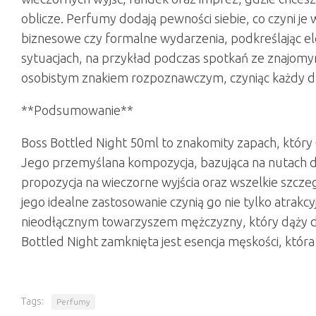
oblicze. Perfumy dodają pewności siebie, co czyni j
biznesowe czy formalne wydarzenia, podkreślając el
sytuacjach, na przykład podczas spotkań ze znajomy
osobistym znakiem rozpoznawczym, czyniąc każdy d
**Podsumowanie**
Boss Bottled Night 50ml to znakomity zapach, który 
Jego przemyślana kompozycja, bazująca na nutach drz
propozycja na wieczorne wyjścia oraz wszelkie szcze
jego idealne zastosowanie czynią go nie tylko atrakc
nieodłącznym towarzyszem mężczyzny, który dąży do
Bottled Night zamknięta jest esencja męskości, któr
Tags:
Perfumy