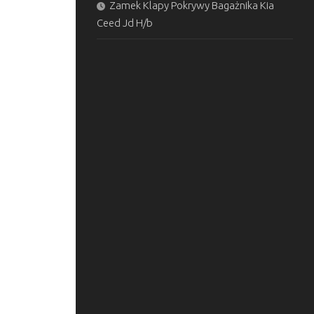
Zamek Klapy Pokrywy Bagażnika Kia
Ceed Jd H/b