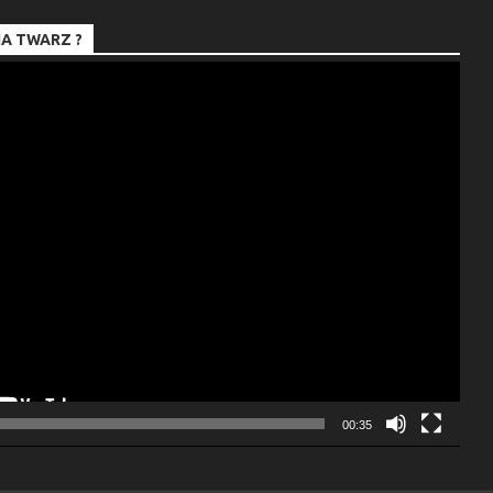
A TWARZ ?
00:35