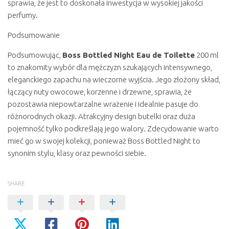
sprawia, że jest to doskonała inwestycja w wysokiej jakości
perfumy.
Podsumowanie
Podsumowując,
Boss Bottled Night Eau de Toilette
200 ml
to znakomity wybór dla mężczyzn szukających intensywnego,
eleganckiego zapachu na wieczorne wyjścia. Jego złożony skład,
łączący nuty owocowe, korzenne i drzewne, sprawia, że
pozostawia niepowtarzalne wrażenie i idealnie pasuje do
różnorodnych okazji. Atrakcyjny design butelki oraz duża
pojemność tylko podkreślają jego walory. Zdecydowanie warto
mieć go w swojej kolekcji, ponieważ Boss Bottled Night to
synonim stylu, klasy oraz pewności siebie.
SHARE