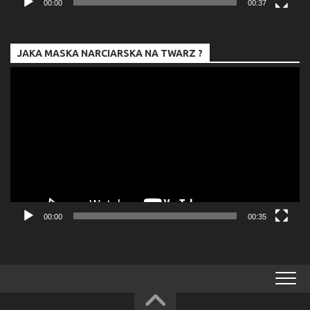
00:00
00:37
JAKA MASKA NARCIARSKA NA TWARZ ?
Odtwarzacz
video
00:00
00:35