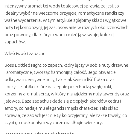
intensywny aromat tej wody toaletowej sprawia, że jest to
idealny wybór na wieczorne przyjęcia, romantyczne randki czy
ważne wydarzenia. W tym artykule zgłębimy skład i wyjątkowe
nuty tej kompozycji, jej zastosowanie w różnych okolicznościach
oraz powody, dla których warto mieć ją w swojej kolekcji
zapachów.
Właściwości zapachu
Boss Bottled Night to zapach, który łączy w sobie nuty drzewne
i aromatyczne, tworząc harmonijną całość. Jego otwarcie
odkrywa intensywne nuty, takie jak świeża liść fiołka oraz
soczyste jabłko, które następnie przechodzą w głęboki,
korzenny aromat serca, w którym znajdziemy nuty lawendy oraz
jałowca. Baza zapachu składa się z ciepłych akordów cedru i
ambry, co nadaje mu elegancki i męski charakter. Taki skład
sprawia, że zapach jest nie tylko przyjemny, ale także trwały, co
czyni go doskonałym wyborem na długie wieczory.