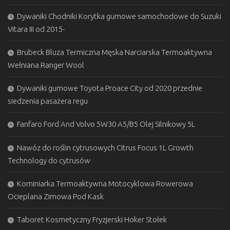
Dywaniki Chodniki Korytka gumowe samochodowe do Suzuki
Vitara III od 2015-
Brubeck Bluza Termiczna Męska Narciarska Termoaktywna
Wełniana Ranger Wool
Dywaniki gumowe Toyota Proace City od 2020 przednie
siedzenia pasażera regu
Fanfaro Ford And Volvo 5W30 A5/B5 Olej Silnikowy 5L
Nawóz do roślin cytrusowych Citrus Focus 1L Growth
Technology do cytrusów
Kominiarka Termoaktywna Motocyklowa Rowerowa
Ocieplana Zimowa Pod Kask
Taboret Kosmetyczny Fryzjerski Hoker Stołek