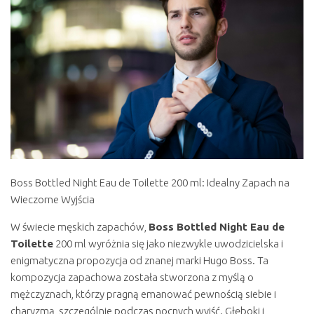
Boss Bottled Night Eau de Toilette 200 ml: Idealny Zapach na
Wieczorne Wyjścia
W świecie męskich zapachów,
Boss Bottled Night Eau de
Toilette
200 ml wyróżnia się jako niezwykle uwodzicielska i
enigmatyczna propozycja od znanej marki Hugo Boss. Ta
kompozycja zapachowa została stworzona z myślą o
mężczyznach, którzy pragną emanować pewnością siebie i
charyzmą, szczególnie podczas nocnych wyjść. Głęboki i