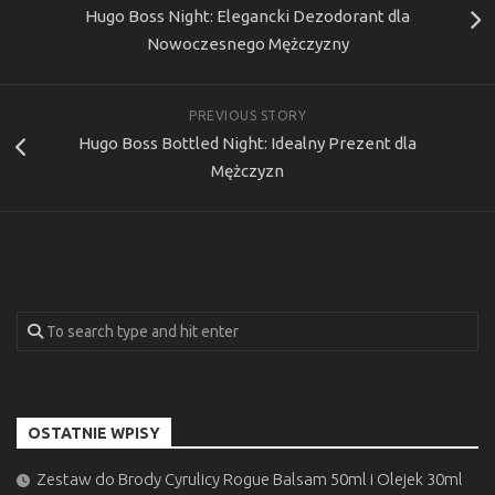
Hugo Boss Night: Elegancki Dezodorant dla
Nowoczesnego Mężczyzny
PREVIOUS STORY
Hugo Boss Bottled Night: Idealny Prezent dla
Mężczyzn
OSTATNIE WPISY
Zestaw do Brody Cyrulicy Rogue Balsam 50ml i Olejek 30ml