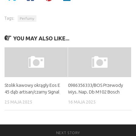
Tags:
Perfumy
YOU MAY ALSO LIKE...
Stolik kawowy okrągły Eos E
0986356333/BOS Przewody
45 dąb artisan/czarny Signal
Wys. Nap. Db M102 Bosch
25 MAJA 2025
16 MAJA 2025
NEXT STORY