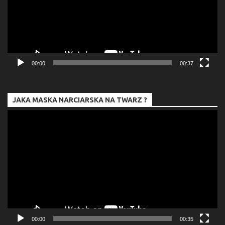
00:00
00:37
JAKA MASKA NARCIARSKA NA TWARZ ?
Odtwarzacz
video
00:00
00:35