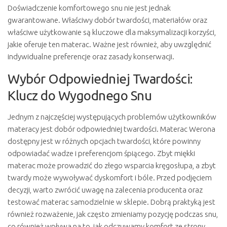
Doświadczenie komfortowego snu nie jest jednak
gwarantowane. Właściwy dobór twardości, materiałów oraz
właściwe użytkowanie są kluczowe dla maksymalizacji korzyści,
jakie oferuje ten materac. Ważne jest również, aby uwzględnić
indywidualne preferencje oraz zasady konserwacji.
Wybór Odpowiedniej Twardości:
Klucz do Wygodnego Snu
Jednym z najczęściej występujących problemów użytkowników
materacy jest dobór odpowiedniej twardości. Materac Werona
dostępny jest w różnych opcjach twardości, które powinny
odpowiadać wadze i preferencjom śpiącego. Zbyt miękki
materac może prowadzić do złego wsparcia kręgosłupa, a zbyt
twardy może wywoływać dyskomfort i bóle. Przed podjęciem
decyzji, warto zwrócić uwagę na zalecenia producenta oraz
testować materac samodzielnie w sklepie. Dobrą praktyką jest
również rozważenie, jak często zmieniamy pozycję podczas snu,
co również wpływa na to, jak odczuwamy komfort ze strony