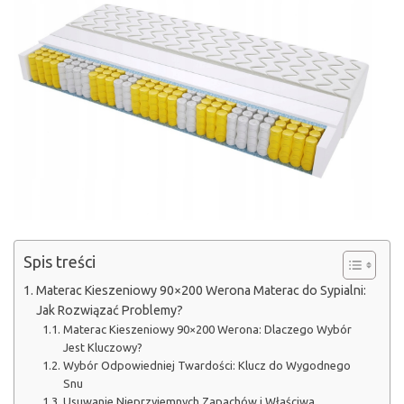
Spis treści
Materac Kieszeniowy 90×200 Werona Materac do Sypialni:
Jak Rozwiązać Problemy?
Materac Kieszeniowy 90×200 Werona: Dlaczego Wybór
Jest Kluczowy?
Wybór Odpowiedniej Twardości: Klucz do Wygodnego
Snu
Usuwanie Nieprzyjemnych Zapachów i Właściwa