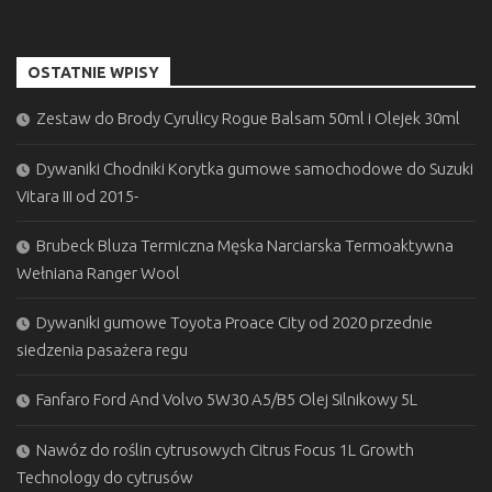
OSTATNIE WPISY
Zestaw do Brody Cyrulicy Rogue Balsam 50ml i Olejek 30ml
Dywaniki Chodniki Korytka gumowe samochodowe do Suzuki
Vitara III od 2015-
Brubeck Bluza Termiczna Męska Narciarska Termoaktywna
Wełniana Ranger Wool
Dywaniki gumowe Toyota Proace City od 2020 przednie
siedzenia pasażera regu
Fanfaro Ford And Volvo 5W30 A5/B5 Olej Silnikowy 5L
Nawóz do roślin cytrusowych Citrus Focus 1L Growth
Technology do cytrusów