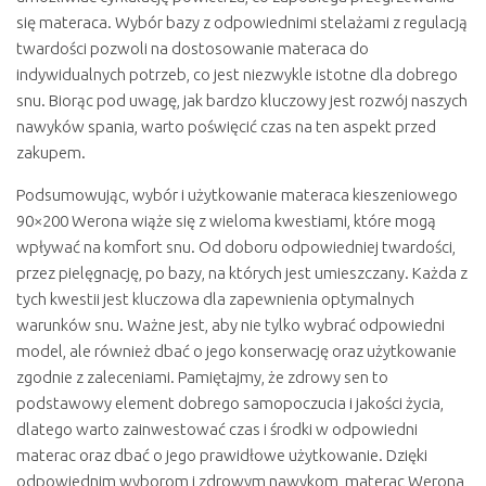
się materaca. Wybór bazy z odpowiednimi stelażami z regulacją
twardości pozwoli na dostosowanie materaca do
indywidualnych potrzeb, co jest niezwykle istotne dla dobrego
snu. Biorąc pod uwagę, jak bardzo kluczowy jest rozwój naszych
nawyków spania, warto poświęcić czas na ten aspekt przed
zakupem.
Podsumowując, wybór i użytkowanie materaca kieszeniowego
90×200 Werona wiąże się z wieloma kwestiami, które mogą
wpływać na komfort snu. Od doboru odpowiedniej twardości,
przez pielęgnację, po bazy, na których jest umieszczany. Każda z
tych kwestii jest kluczowa dla zapewnienia optymalnych
warunków snu. Ważne jest, aby nie tylko wybrać odpowiedni
model, ale również dbać o jego konserwację oraz użytkowanie
zgodnie z zaleceniami. Pamiętajmy, że zdrowy sen to
podstawowy element dobrego samopoczucia i jakości życia,
dlatego warto zainwestować czas i środki w odpowiedni
materac oraz dbać o jego prawidłowe użytkowanie. Dzięki
odpowiednim wyborom i zdrowym nawykom, materac Werona