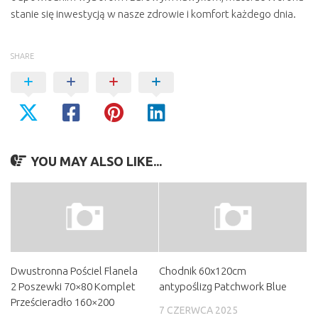
stanie się inwestycją w nasze zdrowie i komfort każdego dnia.
SHARE
YOU MAY ALSO LIKE...
Dwustronna Pościel Flanela
Chodnik 60x120cm
2 Poszewki 70×80 Komplet
antypoślizg Patchwork Blue
Prześcieradło 160×200
7 CZERWCA 2025