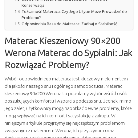
Konserwacja
Tożsamość Materaca: Czy Jego Użycie Może Prowadzić do
Problemu?
Odpowiednia Baza do Materaca: Zadbaj o Stabilność
Materac Kieszeniowy 90×200
Werona Materac do Sypialni: Jak
Rozwiązać Problemy?
Wybór odpowiedniego materaca jest kluczowym elementem
dla jakości naszego snu i ogólnego samopoczucia. Materac
kieszeniowy 90×200 Werona to popularny wybór wśród osób
poszukujących komfortu i wsparcia podczas snu. Jednak, mimo
jego zalet, użytkownicy mogą napotkać pewne problemy, które
mogą wpływać na ich komfort i satysfakcję z zakupu. W
niniejszym artykule przyjrzymy się najczęstszym problemom
związanym z materacem Werona, ich przyczynom oraz
dostarczymy praktyczne rozwiązania, które pozwolą na