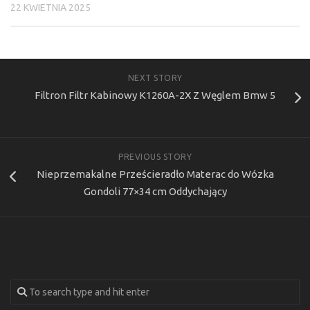
22 KWIETNIA 2025
NEXT STORY
Filtron Filtr Kabinowy K1260A-2X Z Węglem Bmw 5
PREVIOUS STORY
Nieprzemakalne Prześcieradło Materac do Wózka
Gondoli 77×34 cm Oddychający