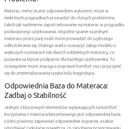
Materac, mimo że jest odpowiednim wyborem, może w
niektórych przypadkach prowadzić do różnych problemów,
takich jak nadmierne zapotrzebowanie na materac w przypadku
podwojonego użytkowania. Wspólne spanie na jednym
materacu przez parę osób może prowadzić do szybszego
odkształcania się. Dlatego warto rozważyć zakup modelu o
większych rozmiarach lub dwóch oddzielnych materacy, co
pozwala na lepsze podparcie dla każdego użytkownika. To
rozwiązanie może znacząco poprawić komfort snu i przyczynić
się do zminimalizowania ryzyka bólu kręgosłupa.
Odpowiednia Baza do Materaca:
Zadbaj o Stabilność
Jednym z kluczowych elementów wpływających na komfort
korzystania z materaca kieszeniowego jest odpowiednia baza.
Łóżko powinno zapewniać odpowiednie wsparcie, a także
umożliwiać cyrkulację powietrza, co zapobiega przegrzewaniu