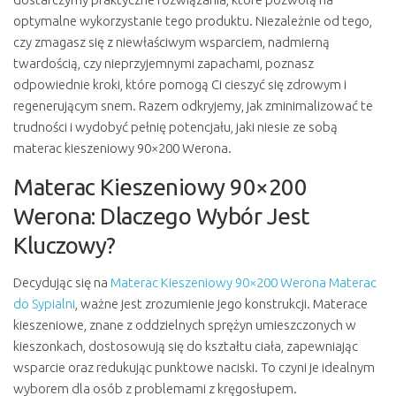
optymalne wykorzystanie tego produktu. Niezależnie od tego,
czy zmagasz się z niewłaściwym wsparciem, nadmierną
twardością, czy nieprzyjemnymi zapachami, poznasz
odpowiednie kroki, które pomogą Ci cieszyć się zdrowym i
regenerującym snem. Razem odkryjemy, jak zminimalizować te
trudności i wydobyć pełnię potencjału, jaki niesie ze sobą
materac kieszeniowy 90×200 Werona.
Materac Kieszeniowy 90×200
Werona: Dlaczego Wybór Jest
Kluczowy?
Decydując się na
Materac Kieszeniowy 90×200 Werona Materac
do Sypialni
, ważne jest zrozumienie jego konstrukcji. Materace
kieszeniowe, znane z oddzielnych sprężyn umieszczonych w
kieszonkach, dostosowują się do kształtu ciała, zapewniając
wsparcie oraz redukując punktowe naciski. To czyni je idealnym
wyborem dla osób z problemami z kręgosłupem.