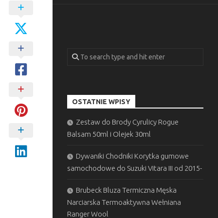
OSTATNIE WPISY
Zestaw do Brody Cyrulicy Rogue
Balsam 50ml i Olejek 30ml
Dywaniki Chodniki Korytka gumowe
samochodowe do Suzuki Vitara III od 2015-
Brubeck Bluza Termiczna Męska
Narciarska Termoaktywna Wełniana
Ranger Wool