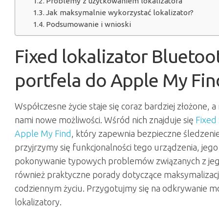
Problemy z użytkowaniem lokalizatora
Jak maksymalnie wykorzystać lokalizator?
Podsumowanie i wnioski
Fixed lokalizator Bluetoo
portfela do Apple My Fin
Współczesne życie staje się coraz bardziej złożone,
nami nowe możliwości. Wśród nich znajduje się
Fixed 
Apple My Find
, który zapewnia bezpieczne śledzeni
przyjrzymy się funkcjonalności tego urządzenia, jego
pokonywanie typowych problemów związanych z jeg
również praktyczne porady dotyczące maksymalizacji
codziennym życiu. Przygotujmy się na odkrywanie możl
lokalizatory.