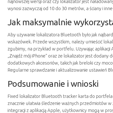
najnowszej wersji oraz czy lokalizator jest naładowan
wynosi zazwyczaj od 10 do 30 metrów, a ściany i inn
Jak maksymalnie wykorzysta
Aby używanie lokalizatora Bluetooth było jak najbar
wskazówek. Przede wszystkim, należy umieścić lokali
zgubimy, na przykład w portfelu. Używając aplikacji 
„Znajdź mój iPhone” oraz że lokalizator jest dodany 
dodatkowych akcesoriów, takich jak breloki czy moco
Regularne sprawdzanie i aktualizowanie ustawień Blu
Podsumowanie i wnioski
Fixed lokalizator Bluetooth tracker karta do portfe
znacznie ułatwia śledzenie ważnych przedmiotów w ży
integracji z aplikacją Apple, użytkownicy mogą w p