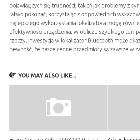
pojawiających się trudności, takich jak problemy z s
łatwo pokonać, korzystając z odpowiednich wskazówe
najlepszego wykorzystania lokalizatora mogą równie
efektywności urządzenia. W obliczu szybkiego tempa 
rzeczy, inwestycja w lokalizator Bluetooth może oka
pewność, że nasze cenne przedmioty są zawsze w z
YOU MAY ALSO LIKE...
Firana Gotowa Kółka 200X230 Prosta
Adidas komple