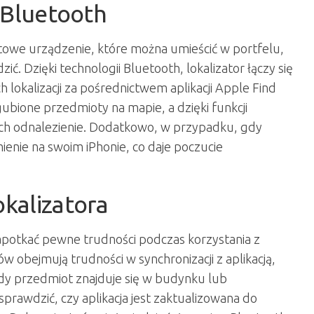
 Bluetooth
ktowe urządzenie, które można umieścić w portfelu,
ć. Dzięki technologii Bluetooth, lokalizator łączy się
 lokalizacji za pośrednictwem aplikacji Apple Find
bione przedmioty na mapie, a dzięki funkcji
 ich odnalezienie. Dodatkowo, w przypadku, gdy
enie na swoim iPhonie, co daje poczucie
kalizatora
apotkać pewne trudności podczas korzystania z
w obejmują trudności w synchronizacji z aplikacją,
 gdy przedmiot znajduje się w budynku lub
rawdzić, czy aplikacja jest zaktualizowana do