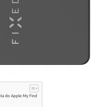
ela do Apple My Find