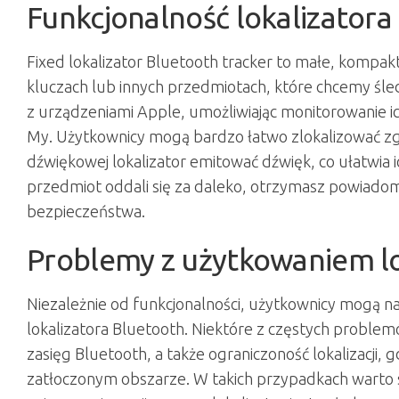
Funkcjonalność lokalizatora
Fixed lokalizator Bluetooth tracker to małe, kompa
kluczach lub innych przedmiotach, które chcemy śledzi
z urządzeniami Apple, umożliwiając monitorowanie ich
My. Użytkownicy mogą bardzo łatwo zlokalizować zgu
dźwiękowej lokalizator emitować dźwięk, co ułatwia
przedmiot oddali się za daleko, otrzymasz powiadomi
bezpieczeństwa.
Problemy z użytkowaniem lo
Niezależnie od funkcjonalności, użytkownicy mogą n
lokalizatora Bluetooth. Niektóre z częstych problemó
zasięg Bluetooth, a także ograniczoność lokalizacji,
zatłoczonym obszarze. W takich przypadkach warto sp