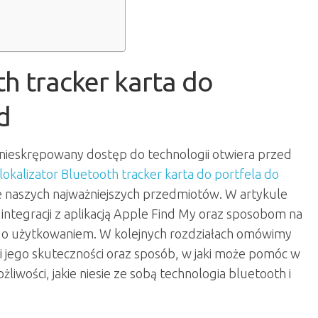
th tracker karta do
d
 a nieskrępowany dostęp do technologii otwiera przed
lokalizator Bluetooth tracker karta do portfela do
e naszych najważniejszych przedmiotów. W artykule
 integracji z aplikacją Apple Find My oraz sposobom na
o użytkowaniem. W kolejnych rozdziałach omówimy
 jego skuteczności oraz sposób, w jaki może pomóc w
iwości, jakie niesie ze sobą technologia bluetooth i