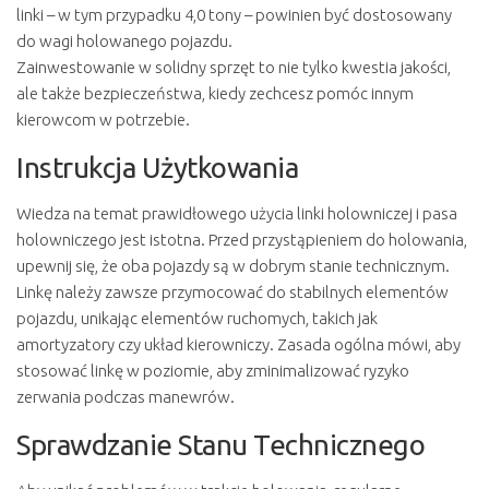
linki – w tym przypadku 4,0 tony – powinien być dostosowany
do wagi holowanego pojazdu.
Zainwestowanie w solidny sprzęt to nie tylko kwestia jakości,
ale także bezpieczeństwa, kiedy zechcesz pomóc innym
kierowcom w potrzebie.
Instrukcja Użytkowania
Wiedza na temat prawidłowego użycia linki holowniczej i pasa
holowniczego jest istotna. Przed przystąpieniem do holowania,
upewnij się, że oba pojazdy są w dobrym stanie technicznym.
Linkę należy zawsze przymocować do stabilnych elementów
pojazdu, unikając elementów ruchomych, takich jak
amortyzatory czy układ kierowniczy. Zasada ogólna mówi, aby
stosować linkę w poziomie, aby zminimalizować ryzyko
zerwania podczas manewrów.
Sprawdzanie Stanu Technicznego