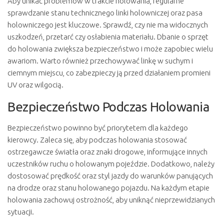
Aby unikać problemów w trakcie holowania, regularne
sprawdzanie stanu technicznego linki holowniczej oraz pasa
holowniczego jest kluczowe. Sprawdź, czy nie ma widocznych
uszkodzeń, przetarć czy osłabienia materiału. Dbanie o sprzęt
do holowania zwiększa bezpieczeństwo i może zapobiec wielu
awariom. Warto również przechowywać linkę w suchym i
ciemnym miejscu, co zabezpieczy ją przed działaniem promieni
UV oraz wilgocią.
Bezpieczeństwo Podczas Holowania
Bezpieczeństwo powinno być priorytetem dla każdego
kierowcy. Zaleca się, aby podczas holowania stosować
ostrzegawcze światła oraz znaki drogowe, informujące innych
uczestników ruchu o holowanym pojeździe. Dodatkowo, należy
dostosować prędkość oraz styl jazdy do warunków panujących
na drodze oraz stanu holowanego pojazdu. Na każdym etapie
holowania zachowuj ostrożność, aby uniknąć nieprzewidzianych
sytuacji.