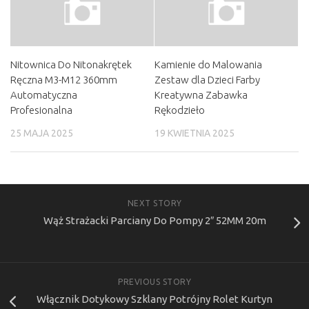
Nitownica Do Nitonakrętek
Kamienie do Malowania
Ręczna M3-M12 360mm
Zestaw dla Dzieci Farby
Automatyczna
Kreatywna Zabawka
Profesionalna
Rękodzieło
25 MAJA 2025
19 KWIETNIA 2025
NEXT STORY
Wąż Strażacki Parciany Do Pompy 2″ 52MM 20m
PREVIOUS STORY
Włącznik Dotykowy Szklany Potrójny Rolet Kurtyn