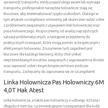
sprawność transportu. Kiedy pojazd ulega awarii lub wymaga
transportu, profesjonalne narzędzia holownicze stają się
kluczowe, aby zminimalizować ryzyko uszkodzeń. Dlatego w
tym artykule szczegółowo omówimy, jak skutecznie radzić sobie
z problemami związanymi z używaniem linki holowniczej oraz
pasa holowniczego. Rozpoczniemy od analizy najczęstszych
sytuacji problematycznych, a następnie przejdziemy do
praktycznych rozwiązań, które mogą pomóc w bezpiecznym i
efektywnym holowaniu. Zrozumienie tych zagadnień jest
kluczowe dla każdego kierowcy, który chce unikać
nieprzewidzianych kosztów związanych z wyprawami na drodze
oraz zapewnić sobie i innym bezpieczeństwo podczas
transportu. Zachęcamy do zapoznania się ze szczegółami!
Linka Holownicza Pas Holowniczy 6M
4,0T Hak Atest
Linka holownicza, a także pas holowniczy o udźwigu 4,0 tony i
długości 6 metrów, są innowacyjnymi rozwiązaniami dla osób