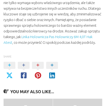
nie tylko wymaga wyboru właściwego urządzenia, ale także
wpływa na bezpieczeństwo innych uczestników ruchu. Dlatego
kluczowe staje się uzbrojenie się w wiedzę, aby zminimalizować
ryzyko i dbać o siebie oraz innych. Pamiętajmy, że posiadanie
sprawnego sprzętu holowniczego to bardzo ważny element
odpowiedzialności kierowcy na drodze. Rozważ zakup sprzętu
takiego, jak
Linka Holownicza Pas Holowniczy 6M 4,0T Hak
Atest
, co może przynieść Ci spokój podczas każdej podróży.
SHARE
YOU MAY ALSO LIKE...