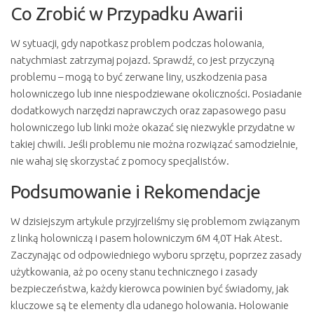
Co Zrobić w Przypadku Awarii
W sytuacji, gdy napotkasz problem podczas holowania,
natychmiast zatrzymaj pojazd. Sprawdź, co jest przyczyną
problemu – mogą to być zerwane liny, uszkodzenia pasa
holowniczego lub inne niespodziewane okoliczności. Posiadanie
dodatkowych narzędzi naprawczych oraz zapasowego pasu
holowniczego lub linki może okazać się niezwykle przydatne w
takiej chwili. Jeśli problemu nie można rozwiązać samodzielnie,
nie wahaj się skorzystać z pomocy specjalistów.
Podsumowanie i Rekomendacje
W dzisiejszym artykule przyjrzeliśmy się problemom związanym
z linką holowniczą i pasem holowniczym 6M 4,0T Hak Atest.
Zaczynając od odpowiedniego wyboru sprzętu, poprzez zasady
użytkowania, aż po oceny stanu technicznego i zasady
bezpieczeństwa, każdy kierowca powinien być świadomy, jak
kluczowe są te elementy dla udanego holowania. Holowanie