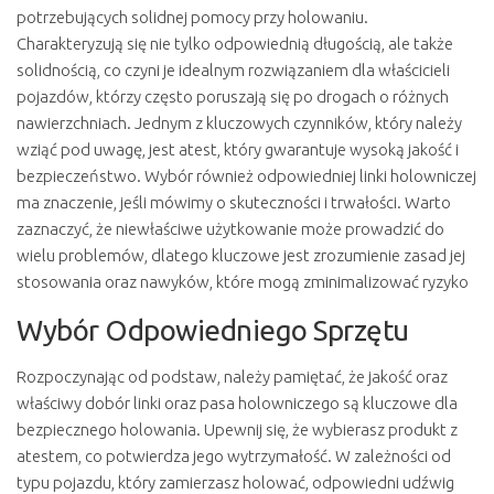
potrzebujących solidnej pomocy przy holowaniu.
Charakteryzują się nie tylko odpowiednią długością, ale także
solidnością, co czyni je idealnym rozwiązaniem dla właścicieli
pojazdów, którzy często poruszają się po drogach o różnych
nawierzchniach. Jednym z kluczowych czynników, który należy
wziąć pod uwagę, jest atest, który gwarantuje wysoką jakość i
bezpieczeństwo. Wybór również odpowiedniej linki holowniczej
ma znaczenie, jeśli mówimy o skuteczności i trwałości. Warto
zaznaczyć, że niewłaściwe użytkowanie może prowadzić do
wielu problemów, dlatego kluczowe jest zrozumienie zasad jej
stosowania oraz nawyków, które mogą zminimalizować ryzyko
Wybór Odpowiedniego Sprzętu
Rozpoczynając od podstaw, należy pamiętać, że jakość oraz
właściwy dobór linki oraz pasa holowniczego są kluczowe dla
bezpiecznego holowania. Upewnij się, że wybierasz produkt z
atestem, co potwierdza jego wytrzymałość. W zależności od
typu pojazdu, który zamierzasz holować, odpowiedni udźwig