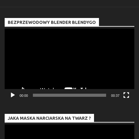
BEZPRZEWODOWY BLENDER BLENDYGO
Odtwarzacz
video
00:00
00:37
JAKA MASKA NARCIARSKA NA TWARZ ?
Odtwarzacz
video