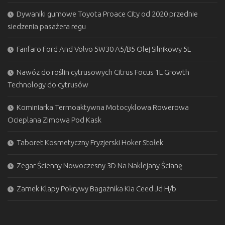
Dywaniki gumowe Toyota Proace City od 2020 przednie
siedzenia pasażera regu
Fanfaro Ford And Volvo 5W30 A5/B5 Olej Silnikowy 5L
Nawóz do roślin cytrusowych Citrus Focus 1L Growth
Technology do cytrusów
Kominiarka Termoaktywna Motocyklowa Rowerowa
Ocieplana Zimowa Pod Kask
Taboret Kosmetyczny Fryzjerski Hoker Stołek
Zegar Ścienny Nowoczesny 3D Na Naklejany Ścianę
Zamek Klapy Pokrywy Bagażnika Kia Ceed Jd H/b