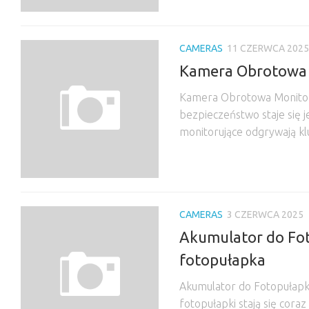
CAMERAS
11 CZERWCA 2025
Kamera Obrotowa M
Kamera Obrotowa Monitori
bezpieczeństwo staje się 
monitorujące odgrywają kl
CAMERAS
3 CZERWCA 2025
Akumulator do Fot
fotopułapka
Akumulator do Fotopułapki
fotopułapki stają się cor