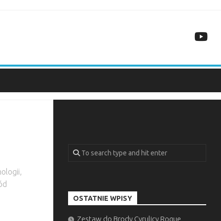
ologii,
ód
OSTATNIE WPISY
Zestaw do Brody Cyrulicy Rogue