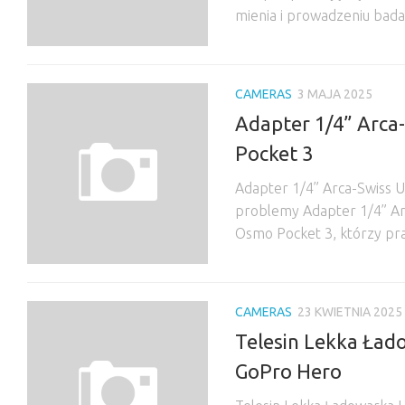
mienia i prowadzeniu bad
CAMERAS
3 MAJA 2025
Adapter 1/4” Arca
Pocket 3
Adapter 1/4” Arca-Swiss U
problemy Adapter 1/4” Arc
Osmo Pocket 3, którzy pra
CAMERAS
23 KWIETNIA 2025
Telesin Lekka Ład
GoPro Hero