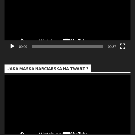
00:00
00:37
JAKA MASKA NARCIARSKA NA TWARZ ?
Odtwarzacz
video