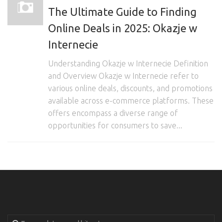
The Ultimate Guide to Finding
Online Deals in 2025: Okazje w
Internecie
Understanding Okazje w Internecie Definition
and Overview Okazje w Internecie refer to
various online deals, discounts, and promotions
available across e-commerce platforms. These
offers encompass a diverse range of
opportunities for consumers to save...