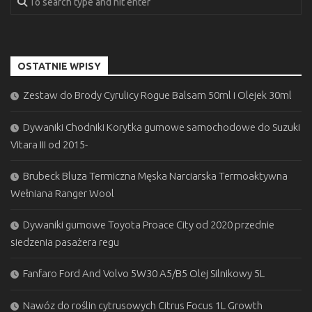
OSTATNIE WPISY
Zestaw do Brody Cyrulicy Rogue Balsam 50ml i Olejek 30ml
Dywaniki Chodniki Korytka gumowe samochodowe do Suzuki
Vitara III od 2015-
Brubeck Bluza Termiczna Męska Narciarska Termoaktywna
Wełniana Ranger Wool
Dywaniki gumowe Toyota Proace City od 2020 przednie
siedzenia pasażera regu
Fanfaro Ford And Volvo 5W30 A5/B5 Olej Silnikowy 5L
Nawóz do roślin cytrusowych Citrus Focus 1L Growth