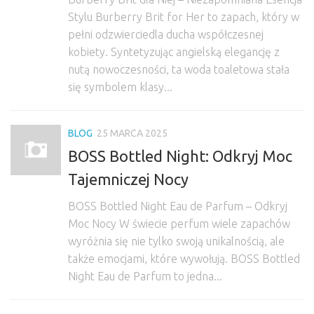
Stylu Burberry Brit for Her to zapach, który w
pełni odzwierciedla ducha współczesnej
kobiety. Syntetyzując angielską elegancję z
nutą nowoczesności, ta woda toaletowa stała
się symbolem klasy...
BLOG
25 MARCA 2025
BOSS Bottled Night: Odkryj Moc
Tajemniczej Nocy
BOSS Bottled Night Eau de Parfum – Odkryj
Moc Nocy W świecie perfum wiele zapachów
wyróżnia się nie tylko swoją unikalnością, ale
także emocjami, które wywołują. BOSS Bottled
Night Eau de Parfum to jedna...