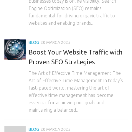
businesses today is online visibility. Search
Engine Optimization (SEO) remains
fundamental for driving organic traffic to
websites and enabling brands...
BLOG
20 MARCA 2025
Boost Your Website Traffic with
Proven SEO Strategies
The Art of Effective Time Management The
Art of Effective Time Management In today’s
fast-paced world, mastering the art of
effective time management has become
essential for achieving our goals and
maintaining a balanced...
BLOG
20 MARCA 2025