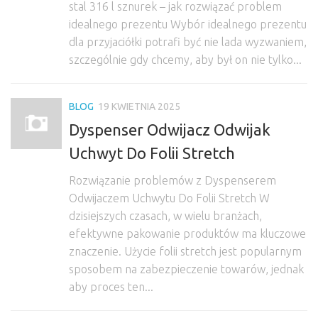
stal 316 l sznurek – jak rozwiązać problem
idealnego prezentu Wybór idealnego prezentu
dla przyjaciółki potrafi być nie lada wyzwaniem,
szczególnie gdy chcemy, aby był on nie tylko...
BLOG
19 KWIETNIA 2025
Dyspenser Odwijacz Odwijak
Uchwyt Do Folii Stretch
Rozwiązanie problemów z Dyspenserem
Odwijaczem Uchwytu Do Folii Stretch W
dzisiejszych czasach, w wielu branżach,
efektywne pakowanie produktów ma kluczowe
znaczenie. Użycie folii stretch jest popularnym
sposobem na zabezpieczenie towarów, jednak
aby proces ten...