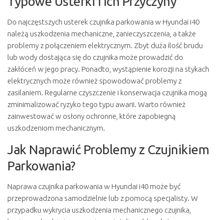
Typowe Usterki i Ich Przyczyny
Do najczęstszych usterek czujnika parkowania w Hyundai i40
należą uszkodzenia mechaniczne, zanieczyszczenia, a także
problemy z połączeniem elektrycznym. Zbyt duża ilość brudu
lub wody dostająca się do czujnika może prowadzić do
zakłóceń w jego pracy. Ponadto, wystąpienie korozji na stykach
elektrycznych może również spowodować problemy z
zasilaniem. Regularne czyszczenie i konserwacja czujnika mogą
zminimalizować ryzyko tego typu awarii. Warto również
zainwestować w osłony ochronne, które zapobiegną
uszkodzeniom mechanicznym.
Jak Naprawić Problemy z Czujnikiem
Parkowania?
Naprawa czujnika parkowania w Hyundai i40 może być
przeprowadzona samodzielnie lub z pomocą specjalisty. W
przypadku wykrycia uszkodzenia mechanicznego czujnika,