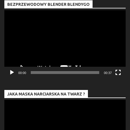
BEZPRZEWODOWY BLENDER BLENDYGO
Odtwarzacz
video
00:00
00:37
JAKA MASKA NARCIARSKA NA TWARZ ?
Odtwarzacz
video