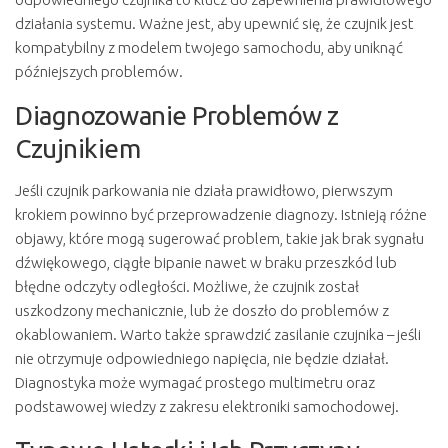
działania systemu. Ważne jest, aby upewnić się, że czujnik jest
kompatybilny z modelem twojego samochodu, aby uniknąć
późniejszych problemów.
Diagnozowanie Problemów z
Czujnikiem
Jeśli czujnik parkowania nie działa prawidłowo, pierwszym
krokiem powinno być przeprowadzenie diagnozy. Istnieją różne
objawy, które mogą sugerować problem, takie jak brak sygnału
dźwiękowego, ciągłe bipanie nawet w braku przeszkód lub
błędne odczyty odległości. Możliwe, że czujnik został
uszkodzony mechanicznie, lub że doszło do problemów z
okablowaniem. Warto także sprawdzić zasilanie czujnika – jeśli
nie otrzymuje odpowiedniego napięcia, nie będzie działał.
Diagnostyka może wymagać prostego multimetru oraz
podstawowej wiedzy z zakresu elektroniki samochodowej.