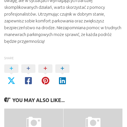
uwagę, ale w sytuacjach wymagających bardziej
skomplikowanych działań, warto skorzystać z pomocy
profesjonalistów. Utrzymując czujnik w dobrym stanie,
zapewnisz sobie komfort parkowania oraz zwiększysz
bezpieczeństwo na drodze. Niezapomniana pomoc w trudnych
manewrach parkingowych może sprawić, że każda podróż
będzie przyjemnością!
SHARE
YOU MAY ALSO LIKE...