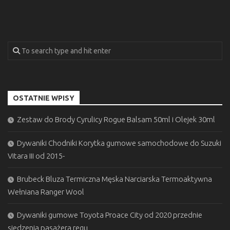
OSTATNIE WPISY
Zestaw do Brody Cyrulicy Rogue Balsam 50ml i Olejek 30ml
Dywaniki Chodniki Korytka gumowe samochodowe do Suzuki
Vitara III od 2015-
Brubeck Bluza Termiczna Męska Narciarska Termoaktywna
Wełniana Ranger Wool
Dywaniki gumowe Toyota Proace City od 2020 przednie
siedzenia pasażera regu