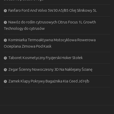
Fanfaro Ford And Volvo 5W30 A5/B5 Olej Silnikowy 5L
Nawóz do roślin cytrusowych Citrus Focus 1L Growth
Technology do cytrusów
Kominiarka Termoaktywna Motocyklowa Rowerowa
Ocieplana Zimowa Pod Kask
Taboret Kosmetyczny Fryzjerski Hoker Stołek
Zegar Ścienny Nowoczesny 3D Na Naklejany Ścianę
Zamek Klapy Pokrywy Bagażnika Kia Ceed Jd H/b