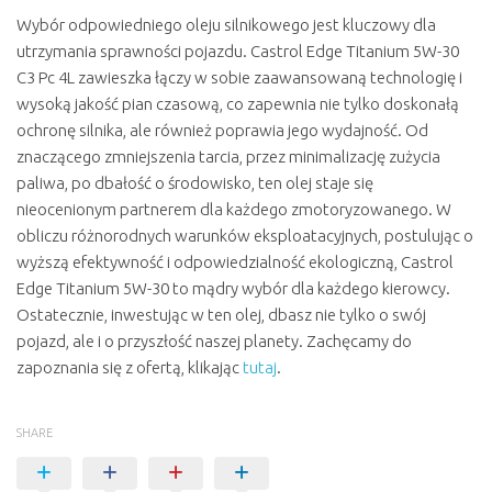
Wybór odpowiedniego oleju silnikowego jest kluczowy dla
utrzymania sprawności pojazdu. Castrol Edge Titanium 5W-30
C3 Pc 4L zawieszka łączy w sobie zaawansowaną technologię i
wysoką jakość pian czasową, co zapewnia nie tylko doskonałą
ochronę silnika, ale również poprawia jego wydajność. Od
znaczącego zmniejszenia tarcia, przez minimalizację zużycia
paliwa, po dbałość o środowisko, ten olej staje się
nieocenionym partnerem dla każdego zmotoryzowanego. W
obliczu różnorodnych warunków eksploatacyjnych, postulując o
wyższą efektywność i odpowiedzialność ekologiczną, Castrol
Edge Titanium 5W-30 to mądry wybór dla każdego kierowcy.
Ostatecznie, inwestując w ten olej, dbasz nie tylko o swój
pojazd, ale i o przyszłość naszej planety. Zachęcamy do
zapoznania się z ofertą, klikając
tutaj
.
SHARE