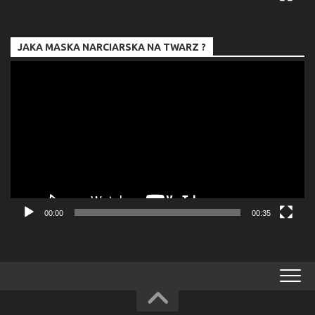
JAKA MASKA NARCIARSKA NA TWARZ ?
Odtwarzacz
video
00:00
00:35