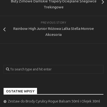
Buty Zimowe Damskie Trapery Ocieplane Śnegowce
Trekingowe
PREVIOUS STORY
Rainbow High Junior Różowa Lalka Stella Monroe
Akcesoria
OSTATNIE WPISY
Zestaw do Brody Cyrulicy Rogue Balsam 50ml i Olejek 30ml