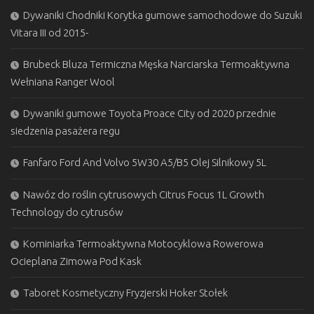
Dywaniki Chodniki Korytka gumowe samochodowe do Suzuki
Vitara III od 2015-
Brubeck Bluza Termiczna Męska Narciarska Termoaktywna
Wełniana Ranger Wool
Dywaniki gumowe Toyota Proace City od 2020 przednie
siedzenia pasażera regu
Fanfaro Ford And Volvo 5W30 A5/B5 Olej Silnikowy 5L
Nawóz do roślin cytrusowych Citrus Focus 1L Growth
Technology do cytrusów
Kominiarka Termoaktywna Motocyklowa Rowerowa
Ocieplana Zimowa Pod Kask
Taboret Kosmetyczny Fryzjerski Hoker Stołek