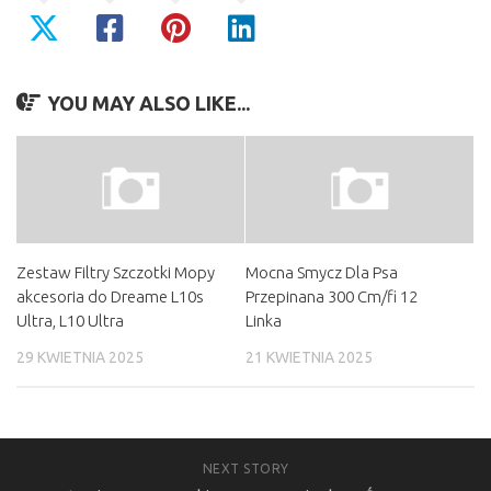
YOU MAY ALSO LIKE...
Zestaw Filtry Szczotki Mopy
Mocna Smycz Dla Psa
akcesoria do Dreame L10s
Przepinana 300 Cm/fi 12
Ultra, L10 Ultra
Linka
29 KWIETNIA 2025
21 KWIETNIA 2025
NEXT STORY