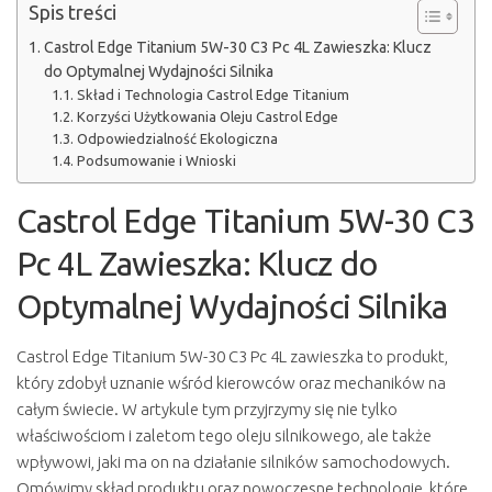
Spis treści
Castrol Edge Titanium 5W-30 C3 Pc 4L Zawieszka: Klucz
do Optymalnej Wydajności Silnika
Skład i Technologia Castrol Edge Titanium
Korzyści Użytkowania Oleju Castrol Edge
Odpowiedzialność Ekologiczna
Podsumowanie i Wnioski
Castrol Edge Titanium 5W-30 C3
Pc 4L Zawieszka: Klucz do
Optymalnej Wydajności Silnika
Castrol Edge Titanium 5W-30 C3 Pc 4L zawieszka to produkt,
który zdobył uznanie wśród kierowców oraz mechaników na
całym świecie. W artykule tym przyjrzymy się nie tylko
właściwościom i zaletom tego oleju silnikowego, ale także
wpływowi, jaki ma on na działanie silników samochodowych.
Omówimy skład produktu oraz nowoczesne technologie, które