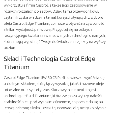
wykorzystuje firma Castrol, a także jego zastosowanie w
różnych rodzajach pojazdów. Dzięki temu przewodnikowi,
czytelnik zyska wiedzę na temat korzyści płynących z wyboru
oleju Castrol Edge Titanium, co może wpływać na żywotność
silnika i wydajność paliwow ą. Przygotuj się na odkrycie
fascynującego świata zaawansowanych technologii smarnych,
które mogą wypchnąć Twoje doświadczenie z jazdy na wyższy
poziom.
Skład i Technologia Castrol Edge
Titanium
Castrol Edge Titanium 5W-30 C3 Pc 4L zawieszka wyróżnia się
unikalnym składem, który łączy wysokiej jakości bazowe oleje
mineralne oraz syntetyczne. Kluczowym elementem jest
technologia *Fluid Titanium*, która zwiększa wytrzymałość i
stabilność oleju pod wysokim ciśnieniem, co przekłada się na
lepszą ochronę silnika. Dzięki tej innowacji olej nie tylko płynnie