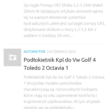
Sprzęgło Pompy GR3 Silnika 2,2-5,5kW Wałek
28mm W dzisiejszym artykule skoncentrujemy
się na ważnym elemencie systemów
hydraulicznych, jakim jest sprzęgło pompy GR3,
dedykowane silnikom o mocy 2,2-5,5 kW z
wałkiem o średnicy 28 mm....
AUTOMOTIVE
24 CZERWCA 2025
Podłokietnik Kpl do Vw Golf 4
Toledo 2 Octavia 1
Podłokietnik Kpl do Vw Golf 4 Toledo 2 Octavia
1 Wszystkie modele samochodów
charakteryzują się różnorodnymi funkcjami,
które mają na celu zapewnienie komfortu i
ergonomii ich użytkowników. W tym artykule
skupimy się na podłokietniku...