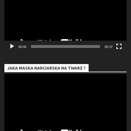
00:00
00:37
JAKA MASKA NARCIARSKA NA TWARZ ?
Odtwarzacz
video