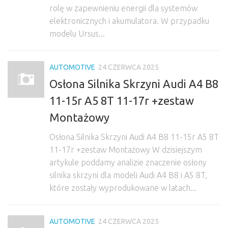
rolę w zapewnieniu energii dla systemów
elektronicznych i akumulatora. W przypadku
modelu Ursus...
AUTOMOTIVE
24 CZERWCA 2025
Osłona Silnika Skrzyni Audi A4 B8
11-15r A5 8T 11-17r +zestaw
Montażowy
Osłona Silnika Skrzyni Audi A4 B8 11-15r A5 8T
11-17r +zestaw Montażowy W dzisiejszym
artykule poddamy analizie znaczenie osłony
silnika skrzyni dla modeli Audi A4 B8 i A5 8T,
które zostały wyprodukowane w latach...
AUTOMOTIVE
24 CZERWCA 2025