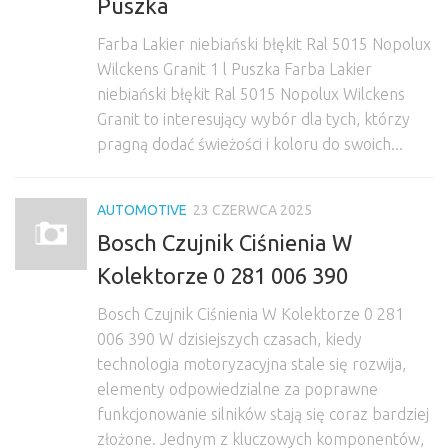
Puszka
Farba Lakier niebiański błękit Ral 5015 Nopolux
Wilckens Granit 1 l Puszka Farba Lakier
niebiański błękit Ral 5015 Nopolux Wilckens
Granit to interesujący wybór dla tych, którzy
pragną dodać świeżości i koloru do swoich...
AUTOMOTIVE
23 CZERWCA 2025
Bosch Czujnik Ciśnienia W
Kolektorze 0 281 006 390
Bosch Czujnik Ciśnienia W Kolektorze 0 281
006 390 W dzisiejszych czasach, kiedy
technologia motoryzacyjna stale się rozwija,
elementy odpowiedzialne za poprawne
funkcjonowanie silników stają się coraz bardziej
złożone. Jednym z kluczowych komponentów,