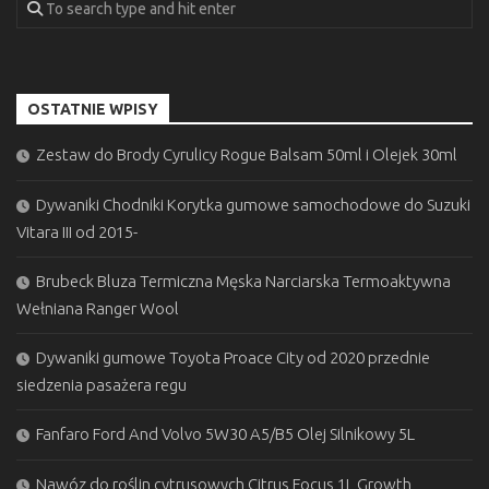
OSTATNIE WPISY
Zestaw do Brody Cyrulicy Rogue Balsam 50ml i Olejek 30ml
Dywaniki Chodniki Korytka gumowe samochodowe do Suzuki
Vitara III od 2015-
Brubeck Bluza Termiczna Męska Narciarska Termoaktywna
Wełniana Ranger Wool
Dywaniki gumowe Toyota Proace City od 2020 przednie
siedzenia pasażera regu
Fanfaro Ford And Volvo 5W30 A5/B5 Olej Silnikowy 5L
Nawóz do roślin cytrusowych Citrus Focus 1L Growth