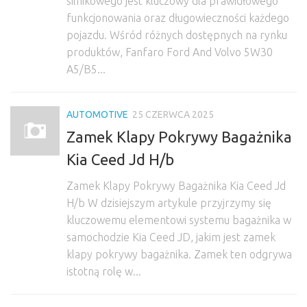
silnikowego jest kluczowy dla prawidłowego
funkcjonowania oraz długowieczności każdego
pojazdu. Wśród różnych dostępnych na rynku
produktów, Fanfaro Ford And Volvo 5W30
A5/B5...
AUTOMOTIVE
25 CZERWCA 2025
Zamek Klapy Pokrywy Bagażnika
Kia Ceed Jd H/b
Zamek Klapy Pokrywy Bagażnika Kia Ceed Jd
H/b W dzisiejszym artykule przyjrzymy się
kluczowemu elementowi systemu bagażnika w
samochodzie Kia Ceed JD, jakim jest zamek
klapy pokrywy bagażnika. Zamek ten odgrywa
istotną rolę w...